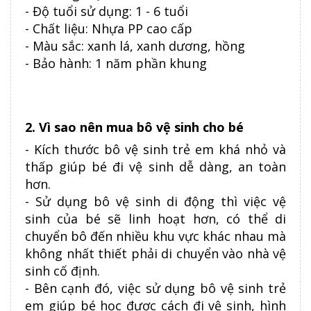
- Độ tuổi sử dụng: 1 - 6 tuổi
- Chất liệu: Nhựa PP cao cấp
- Màu sắc: xanh lá, xanh dương, hồng
- Bảo hành: 1 năm phần khung
2. Vì sao nên mua bô vệ sinh cho bé
- Kích thước bô vệ sinh trẻ em khá nhỏ và
thấp giúp bé đi vệ sinh dễ dàng, an toàn
hơn.
- Sử dụng bô vệ sinh di động thì việc vệ
sinh của bé sẽ linh hoạt hơn, có thể di
chuyển bô đến nhiều khu vực khác nhau mà
không nhất thiết phải di chuyển vào nhà vệ
sinh cố định.
- Bên cạnh đó, việc sử dụng bô vệ sinh trẻ
em giúp bé học được cách đi vệ sinh, hình