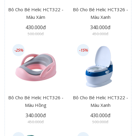
Bô Cho Bé Helic HCT322 -
Bô Cho Bé Helic HCT326 -
Màu Xám
Màu Xanh
430.000đ
340.000đ
500.000đ
450.000đ
-25%
-15%
Bô Cho Bé Helic HCT326 -
Bô Cho Bé Helic HCT322 -
Màu Hồng
Màu Xanh
340.000đ
430.000đ
450.000đ
500.000đ