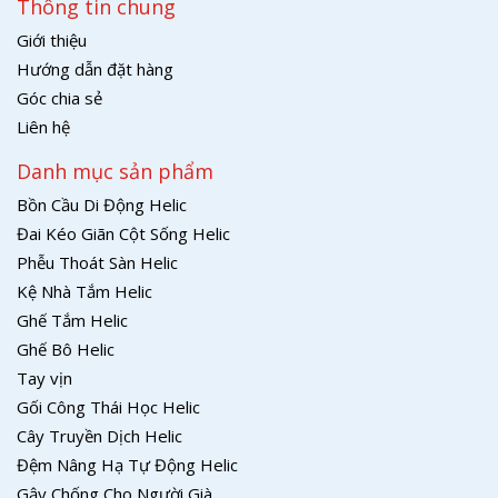
Thông tin chung
Giới thiệu
Hướng dẫn đặt hàng
Góc chia sẻ
Liên hệ
Danh mục sản phẩm
Bồn Cầu Di Động Helic
Đai Kéo Giãn Cột Sống Helic
Phễu Thoát Sàn Helic
Kệ Nhà Tắm Helic
Ghế Tắm Helic
Ghế Bô Helic
Tay vịn
Gối Công Thái Học Helic
Cây Truyền Dịch Helic
Đệm Nâng Hạ Tự Động Helic
Gậy Chống Cho Người Già