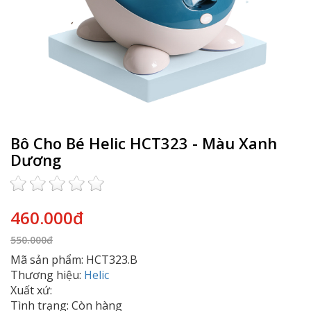
Bô Cho Bé Helic HCT323 - Màu Xanh
Dương
460.000đ
550.000đ
Mã sản phẩm: HCT323.B
Thương hiệu:
Helic
Xuất xứ:
Tình trạng: Còn hàng