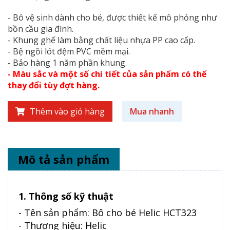
- Bô vệ sinh dành cho bé, được thiết kế mô phỏng như
bồn cầu gia đình.
- Khung ghế làm bằng chất liệu nhựa PP cao cấp.
- Bệ ngồi lót đệm PVC mềm mại.
- Bảo hàng 1 năm phần khung.
- Màu sắc và một số chi tiết của sản phẩm có thể
thay đổi tùy đợt hàng.
Thêm vào giỏ hàng
Mua nhanh
Mô tả sản phẩm
1. Thông số kỹ thuật
- Tên sản phẩm: Bô cho bé Helic HCT323
- Thương hiệu: Helic