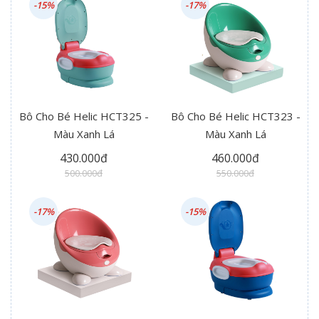
-15%
-17%
Bô Cho Bé Helic HCT325 -
Bô Cho Bé Helic HCT323 -
Màu Xanh Lá
Màu Xanh Lá
430.000đ
460.000đ
500.000đ
550.000đ
-17%
-15%