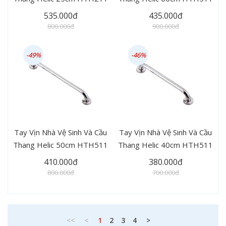
535.000đ
435.000đ
800.000đ
900.000đ
-49%
-46%
Tay Vịn Nhà Vệ Sinh Và Cầu
Tay Vịn Nhà Vệ Sinh Và Cầu
Thang Helic 50cm HTH511
Thang Helic 40cm HTH511
410.000đ
380.000đ
800.000đ
700.000đ
(current)
<<
<
1
2
3
4
>