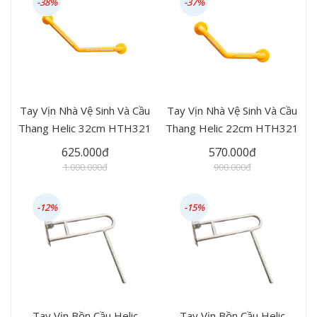
-38%
-37%
Tay Vịn Nhà Vệ Sinh Và Cầu
Tay Vịn Nhà Vệ Sinh Và Cầu
Thang Helic 32cm HTH321
Thang Helic 22cm HTH321
625.000đ
570.000đ
1.000.000đ
900.000đ
-12%
-15%
Tay Vịn Bồn Cầu Helic
Tay Vịn Bồn Cầu Helic