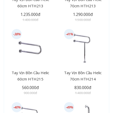
60cm HTH213
70cm HTH213
1.235.000đ
1.290.000đ
1.400.000đ
1.500.000đ
-38%
-41%
Tay Vịn Bồn Cầu Helic
Tay Vịn Bồn Cầu Helic
60cm HTH215
70cm HTH214
560.000đ
830.000đ
900.000đ
1.400.000đ
-40%
-49%