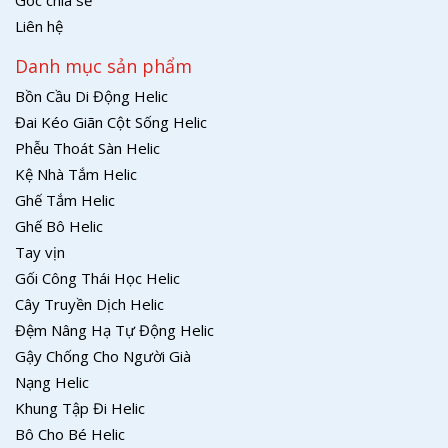
Góc chia sẻ
Liên hệ
Danh mục sản phẩm
Bồn Cầu Di Động Helic
Đai Kéo Giãn Cột Sống Helic
Phễu Thoát Sàn Helic
Kệ Nhà Tắm Helic
Ghế Tắm Helic
Ghế Bô Helic
Tay vịn
Gối Công Thái Học Helic
Cây Truyền Dịch Helic
Đệm Nâng Hạ Tự Động Helic
Gậy Chống Cho Người Già
Nạng Helic
Khung Tập Đi Helic
Bô Cho Bé Helic