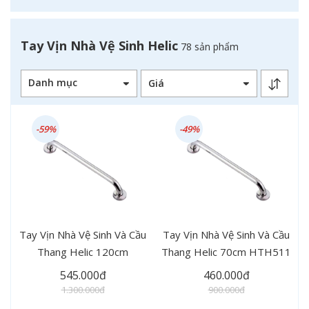
Tay Vịn Nhà Vệ Sinh Helic
78 sản phẩm
Danh mục
-59%
-49%
Tay Vịn Nhà Vệ Sinh Và Cầu
Tay Vịn Nhà Vệ Sinh Và Cầu
Thang Helic 120cm
Thang Helic 70cm HTH511
HTH511
545.000đ
460.000đ
1.300.000đ
900.000đ