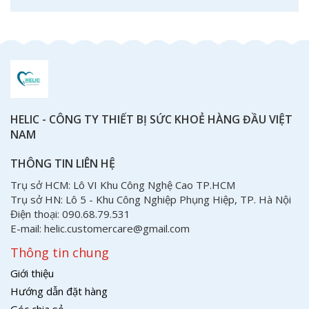
HELIC - CÔNG TY THIẾT BỊ SỨC KHOẺ HÀNG ĐẦU VIỆT
NAM
THÔNG TIN LIÊN HỆ
Trụ sở HCM: Lô VI Khu Công Nghệ Cao TP.HCM
Trụ sở HN: Lô 5 - Khu Công Nghiệp Phụng Hiệp, TP. Hà Nội
Điện thoại: 090.68.79.531
E-mail: helic.customercare@gmail.com
Thông tin chung
Giới thiệu
Hướng dẫn đặt hàng