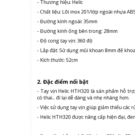
- Thương hiệu: Helic
- Chất liệu: Lõi inox 201/lớp ngoài nhựa AB
- Đường kính ngoài: 35mm
- Đường kính ống bên trong: 28mm
- Độ cong tay vịn: 360 độ
- Lắp đặt: Sử dụng mũi khoan 8mm để khoa
- Kích thước: 52cm
2. Đặc điểm nổi bật
- Tay vịn Helic HTH320 là sản phẩm hỗ trợ
có thai... đi lại dễ dàng và nhẹ nhàng hơn.
- Việc sử dụng tay vịn giúp giảm thiểu các r
- Helic HTH320 được nâng cấp hiện đại, đ