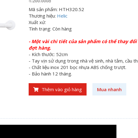
1.200.000đ
Mã sản phẩm: HTH320.52
Thương hiệu:
Helic
Xuất xứ:
Tình trạng: Còn hàng
- Một vài chi tiết của sản phẩm có thể thay đổi
đợt hàng.
- Kích thước: 52cm
- Tay vịn sử dụng trong nhà vệ sinh, nhà tắm, cầu tha
- Chất liệu inox 201 bọc nhựa ABS chống trượt.
- Bảo hành 12 tháng.
Thêm vào giỏ hàng
Mua nhanh