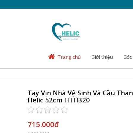
Trang chủ
Giới thiệu
Góc 
Tay Vịn Nhà Vệ Sinh Và Cầu Tha
Helic 52cm HTH320
715.000đ