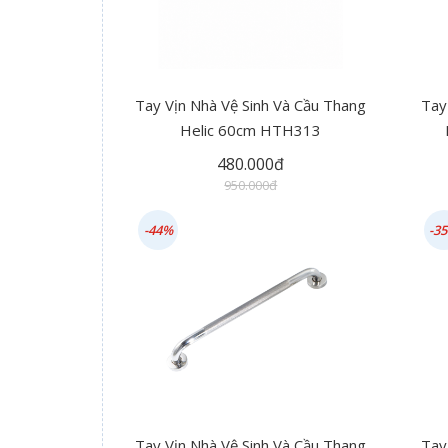
Tay Vịn Nhà Vệ Sinh Và Cầu Thang
Tay
Helic 60cm HTH313
480.000đ
950.000đ
-44%
-3
Tay Vịn Nhà Vệ Sinh Và Cầu Thang
Tay