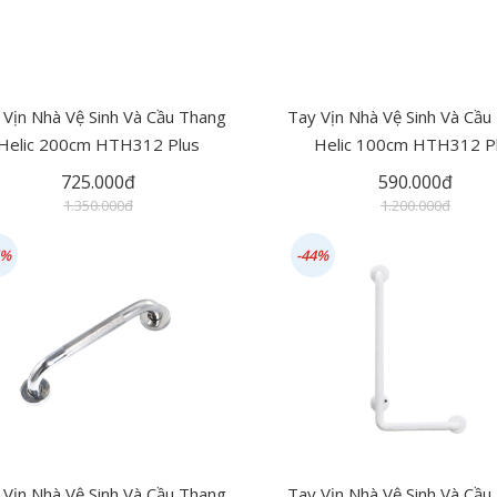
 Vịn Nhà Vệ Sinh Và Cầu Thang
Tay Vịn Nhà Vệ Sinh Và Cầu
Helic 200cm HTH312 Plus
Helic 100cm HTH312 P
725.000đ
590.000đ
1.350.000đ
1.200.000đ
5%
-44%
 Vịn Nhà Vệ Sinh Và Cầu Thang
Tay Vịn Nhà Vệ Sinh Và Cầu