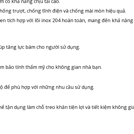
m có khả năng chịu tải cao.
hống trượt, chống tĩnh điện và chống mài mòn hiệu quả.
 ren tích hợp với lõi inox 204 hoàn toàn, mang đến khả năng
iúp tăng lực bám cho người sử dụng.
đảm bảo tính thẩm mỹ cho không gian nhà bạn.
 độ để phù hợp với những nhu cầu sử dụng.
hể tận dụng làm chỗ treo khăn tiện lợi và tiết kiệm không gi