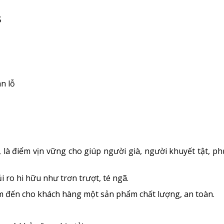
S
n lỗ
, là điểm vịn vững cho giúp người già, người khuyết tật, p
ủi ro hi hữu như trơn trượt, té ngã.
em đến cho khách hàng một sản phẩm chất lượng, an toàn.