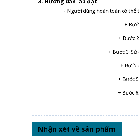
3. Hướng dẫn lắp đặt
- Người dùng hoàn toàn có thể tự
+ Bướ
+ Bước 2
+ Bước 3: Sử
+ Bước 
+ Bước 5
+ Bước 6
Nhận xét về sản phẩm