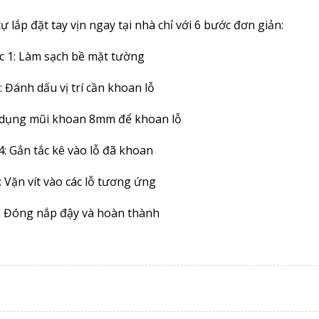
 lắp đặt tay vịn ngay tại nhà chỉ với 6 bước đơn giản:
c 1: Làm sạch bề mặt tường
: Đánh dấu vị trí cần khoan lỗ
 dụng mũi khoan 8mm để khoan lỗ
4: Gắn tắc kê vào lỗ đã khoan
: Vặn vít vào các lỗ tương ứng
: Đóng nắp đậy và hoàn thành