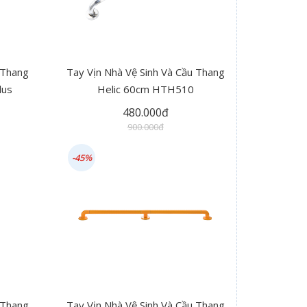
 Thang
Tay Vịn Nhà Vệ Sinh Và Cầu Thang
lus
Helic 60cm HTH510
480.000đ
900.000đ
-45%
 Thang
Tay Vịn Nhà Vệ Sinh Và Cầu Thang