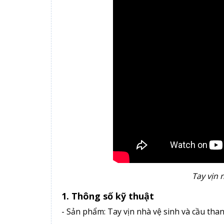
Tay vịn 
1. Thông số kỹ thuật
- Sản phẩm: Tay vịn nhà vệ sinh và cầu th