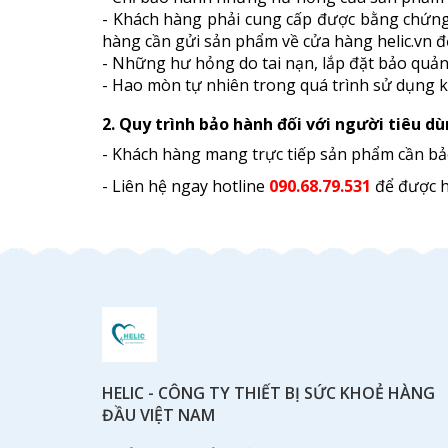
- Khách hàng phải cung cấp được bằng chứng 
hàng cần gửi sản phẩm về cửa hàng helic.vn để
- Những hư hỏng do tai nạn, lắp đặt bảo qu
- Hao mòn tự nhiên trong quá trình sử dụng
2. Quy trình bảo hành đố​i với người tiêu d
- Khách hàng mang trực tiếp sản phẩm cần bảo
- Liên hệ ngay hotline
090.68.79.531
để được h
HELIC - CÔNG TY THIẾT BỊ SỨC KHOẺ HÀNG
ĐẦU VIỆT NAM