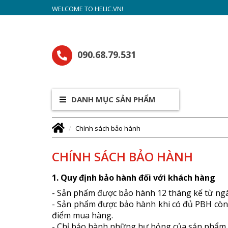
WELCOME TO HELIC.VN!
090.68.79.531
DANH MỤC SẢN PHẨM
Chính sách bảo hành
CHÍNH SÁCH BẢO HÀNH
1. Quy định bả​o hành đối với khách hàng
- Sản phẩm được bảo hành 12 tháng kể từ ng
- Sản phẩm được bảo hành khi có đủ PBH còn 
điểm mua hàng.
- Chỉ bảo hành những hư hỏng của sản phẩm đư