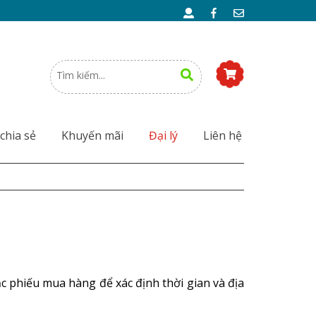
chia sẻ
Khuyến mãi
Đại lý
Liên hệ
 phiếu mua hàng để xác định thời gian và địa