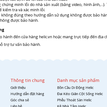
chứng minh lỗi do nhà sản xuất (bằng video, hình ảnh,…). 
 kiểm tra và xác minh lỗi.
ản không đúng theo hướng dẫn sử dụng không được bảo hàn
 không được bảo hành.
ùng
 hành đến cửa hàng helic.vn hoặc mang trực tiếp đến địa c
ỗ trợ tư vấn bảo hành.
Thông tin chung
Danh mục sản phẩm
Giới thiệu
Bồn Cầu Di Động Helic
Hướng dẫn đặt hàng
Đai Kéo Giãn Cột Sống Helic
Góc chia sẻ
Phễu Thoát Sàn Helic
Liên hệ
Kệ Nhà Tắm Helic