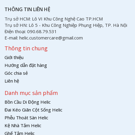
THÔNG TIN LIÊN HỆ
Trụ sở HCM: Lô VI Khu Công Nghệ Cao TP.HCM
Trụ sở HN: Lô 5 - Khu Công Nghiệp Phụng Hiệp, TP. Hà Nội
Điện thoại: 090.68.79.531
E-mail: helic.customercare@gmail.com
Thông tin chung
Giới thiệu
Hướng dẫn đặt hàng
Góc chia sẻ
Liên hệ
Danh mục sản phẩm
Bồn Cầu Di Động Helic
Đai Kéo Giãn Cột Sống Helic
Phễu Thoát Sàn Helic
Kệ Nhà Tắm Helic
Ghế Tắm Helic