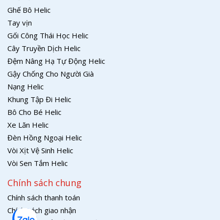
Ghế Bô Helic
Tay vịn
Gối Công Thái Học Helic
Cây Truyền Dịch Helic
Đệm Nâng Hạ Tự Động Helic
Gậy Chống Cho Người Già
Nạng Helic
Khung Tập Đi Helic
Bô Cho Bé Helic
Xe Lăn Helic
Đèn Hồng Ngoại Helic
Vòi Xịt Vệ Sinh Helic
Vòi Sen Tắm Helic
Chính sách chung
Chính sách thanh toán
Chính sách giao nhận