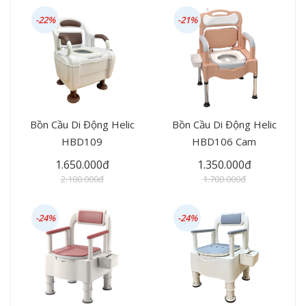
-22%
-21%
Bồn Cầu Di Động Helic
Bồn Cầu Di Động Helic
HBD109
HBD106 Cam
1.650.000đ
1.350.000đ
2.100.000đ
1.700.000đ
-24%
-24%