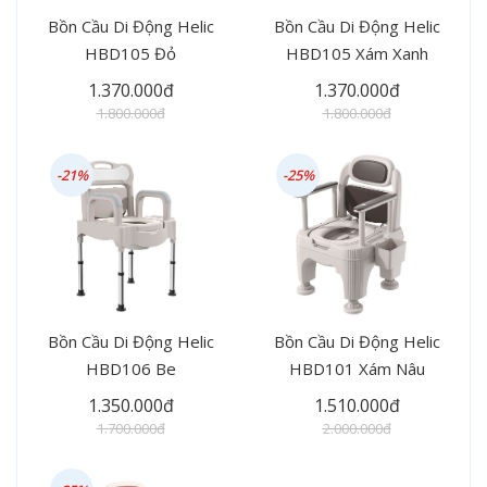
Bồn Cầu Di Động Helic
Bồn Cầu Di Động Helic
HBD105 Đỏ
HBD105 Xám Xanh
1.370.000đ
1.370.000đ
1.800.000đ
1.800.000đ
-21%
-25%
Bồn Cầu Di Động Helic
Bồn Cầu Di Động Helic
HBD106 Be
HBD101 Xám Nâu
1.350.000đ
1.510.000đ
1.700.000đ
2.000.000đ