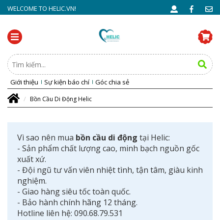
WELCOME TO HELIC.VN!
Giới thiệu
Sự kiện báo chí
Góc chia sẻ
Bồn Cầu Di Động Helic
Vì sao nên mua
bồn cầu di động
tại Helic:
- Sản phẩm chất lượng cao, minh bạch nguồn gốc
xuất xứ.
- Đội ngũ tư vấn viên nhiệt tình, tận tâm, giàu kinh
nghiệm.
- Giao hàng siêu tốc toàn quốc.
- Bảo hành chính hãng 12 tháng.
Hotline liên hệ: 090.68.79.531