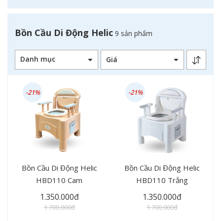
Bồn Cầu Di Động Helic
9 sản phẩm
Danh mục
-21%
-21%
Bồn Cầu Di Động Helic
Bồn Cầu Di Động Helic
HBD110 Cam
HBD110 Trắng
1.350.000đ
1.350.000đ
1.700.000đ
1.700.000đ