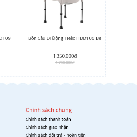
BD109
Bồn Cầu Di Động Helic HBD106 Be
1.350.000đ
1.700.000đ
Chính sách chung
Chính sách thanh toán
Chính sách giao nhận
Chính sách đổi trả - hoàn tiền