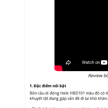
Review bồ
1. Đặc điểm nổi bật
Bồn cầu di động Helic HBD101 màu đỏ có th
khuyết tật đang gặp vấn đề đi lại khó khăn.