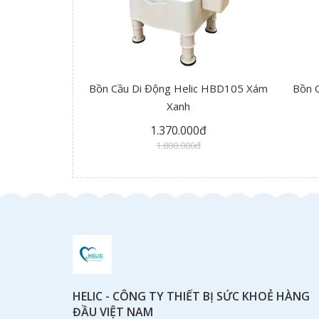
Bồn Cầu Di Động Helic HBD105 Xám
Bồn 
Xanh
1.370.000đ
1.800.000đ
HELIC - CÔNG TY THIẾT BỊ SỨC KHOẺ HÀNG
ĐẦU VIỆT NAM