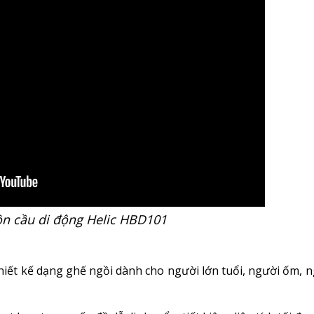
n cầu di động Helic HBD101
iết kế dạng ghế ngồi dành cho người lớn tuổi, người ốm, 