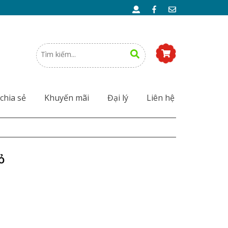
chia sẻ
Khuyến mãi
Đại lý
Liên hệ
ỏ