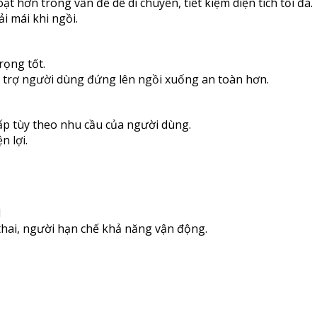
t hơn trong vấn đề dễ di chuyển, tiết kiệm diện tích tối đa.
 mái khi ngồi.
rọng tốt.
 hỗ trợ người dùng đứng lên ngồi xuống an toàn hơn.
ấp tùy theo nhu cầu của người dùng.
n lợi.
1
thai, người hạn chế khả năng vận động.