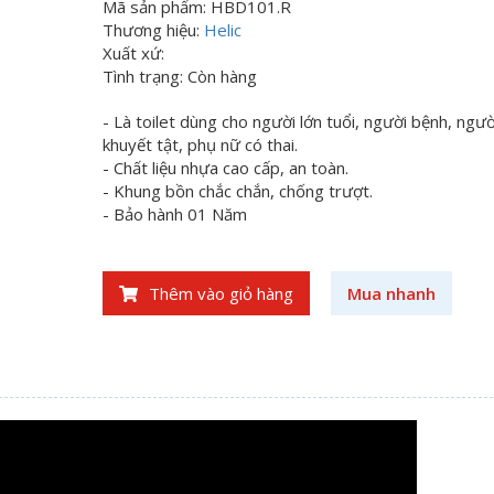
Mã sản phẩm: HBD101.R
Thương hiệu:
Helic
Xuất xứ:
Tình trạng: Còn hàng
- Là toilet dùng cho người lớn tuổi, người bệnh, ngườ
khuyết tật, phụ nữ có thai.
- Chất liệu nhựa cao cấp, an toàn.
- Khung bồn chắc chắn, chống trượt.
- Bảo hành 01 Năm
Thêm vào giỏ hàng
Mua nhanh