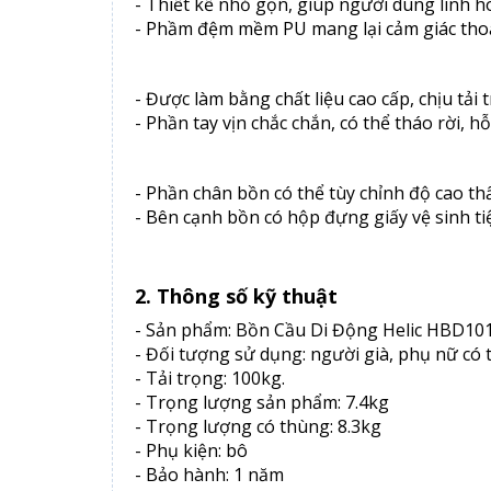
- Thiết kế nhỏ gọn, giúp người dung linh hoạ
- Phầm đệm mềm PU mang lại cảm giác thoải
- Được làm bằng chất liệu cao cấp, chịu tải t
- Phần tay vịn chắc chắn, có thể tháo rời,
- Phần chân bồn có thể tùy chỉnh độ cao th
- Bên cạnh bồn có hộp đựng giấy vệ sinh tiệ
2. Thông số kỹ thuật
- Sản phẩm: Bồn Cầu Di Động Helic HBD10
- Đối tượng sử dụng: người già, phụ nữ có 
- Tải trọng: 100kg.
- Trọng lượng sản phẩm: 7.4kg
- Trọng lượng có thùng: 8.3kg
- Phụ kiện: bô
- Bảo hành: 1 năm