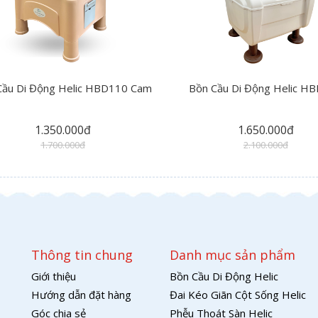
Cầu Di Động Helic HBD110 Cam
Bồn Cầu Di Động Helic H
1.350.000đ
1.650.000đ
1.700.000đ
2.100.000đ
Thông tin chung
Danh mục sản phẩm
Giới thiệu
Bồn Cầu Di Động Helic
Hướng dẫn đặt hàng
Đai Kéo Giãn Cột Sống Helic
Góc chia sẻ
Phễu Thoát Sàn Helic