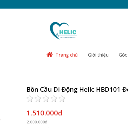
Trang chủ
Giới thiệu
Góc 
Bồn Cầu Di Động Helic HBD101 Đ
1.510.000đ
2.000.000đ