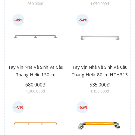
950.000đ
1.050.000đ
-48%
-54%
Tay Vịn Nhà Vệ Sinh Và Cầu
Tay Vịn Nhà Vệ Sinh Và Cầu
Thang Helic 150cm
Thang Helic 80cm HTH313
HTH312 Plus
680.000đ
535.000đ
1.300.000đ
1.150.000đ
-47%
-53%