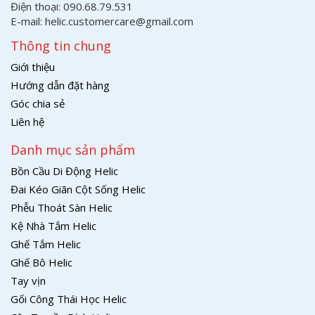
Điện thoại: 090.68.79.531
E-mail: helic.customercare@gmail.com
Thông tin chung
Giới thiệu
Hướng dẫn đặt hàng
Góc chia sẻ
Liên hệ
Danh mục sản phẩm
Bồn Cầu Di Động Helic
Đai Kéo Giãn Cột Sống Helic
Phễu Thoát Sàn Helic
Kệ Nhà Tắm Helic
Ghế Tắm Helic
Ghế Bô Helic
Tay vịn
Gối Công Thái Học Helic