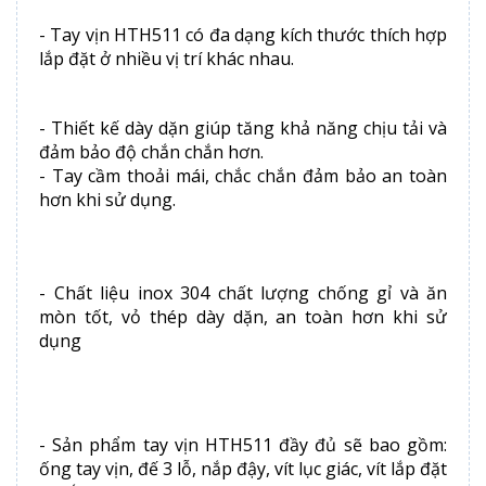
- Tay vịn HTH511 có đa dạng kích thước thích hợp
lắp đặt ở nhiều vị trí khác nhau.
- Thiết kế dày dặn giúp tăng khả năng chịu tải và
đảm bảo độ chắn chắn hơn.
- Tay cầm thoải mái, chắc chắn đảm bảo an toàn
hơn khi sử dụng.
- Chất liệu inox 304 chất lượng chống gỉ và ăn
mòn tốt, vỏ thép dày dặn, an toàn hơn khi sử
dụng
- Sản phẩm tay vịn HTH511 đầy đủ sẽ bao gồm:
ống tay vịn, đế 3 lỗ, nắp đậy, vít lục giác, vít lắp đặt