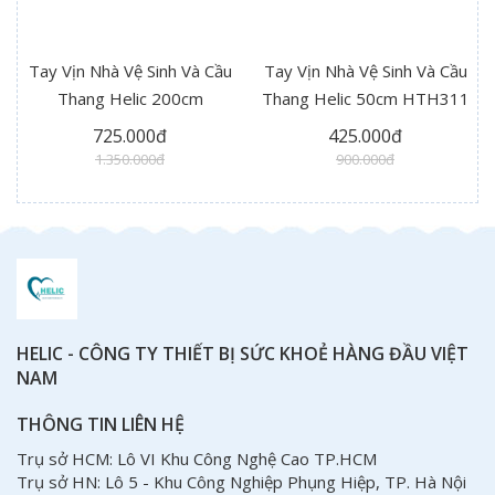
Tay Vịn Nhà Vệ Sinh Và Cầu
Tay Vịn Nhà Vệ Sinh Và Cầu
Thang Helic 200cm
Thang Helic 50cm HTH311
HTH312 Plus
725.000đ
425.000đ
1.350.000đ
900.000đ
HELIC - CÔNG TY THIẾT BỊ SỨC KHOẺ HÀNG ĐẦU VIỆT
NAM
THÔNG TIN LIÊN HỆ
Trụ sở HCM: Lô VI Khu Công Nghệ Cao TP.HCM
Trụ sở HN: Lô 5 - Khu Công Nghiệp Phụng Hiệp, TP. Hà Nội