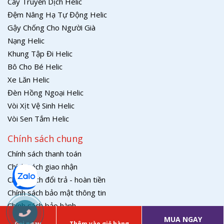
Cây Truyền Dịch Helic
Đệm Nâng Hạ Tự Động Helic
Gậy Chống Cho Người Già
Nạng Helic
Khung Tập Đi Helic
Bô Cho Bé Helic
Xe Lăn Helic
Đèn Hồng Ngoại Helic
Vòi Xịt Vệ Sinh Helic
Vòi Sen Tắm Helic
Chính sách chung
Chính sách thanh toán
Chính sách giao nhận
Chính sách đổi trả - hoàn tiền
Chính sách bảo mật thông tin
Chính sách bảo hành
MUA NGAY
Gọi ngay
Thêm vào giỏ hàng