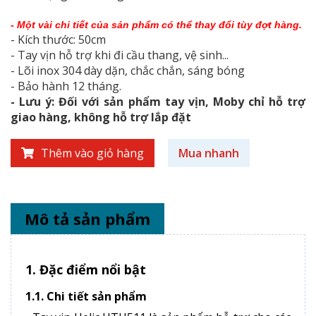
- Một vài chi tiết của sản phẩm có thể thay đổi tùy đợt hàng.
- Kích thước: 50cm
- Tay vịn hỗ trợ khi đi cầu thang, vệ sinh...
- Lõi inox 304 dày dặn, chắc chắn, sáng bóng
- Bảo hành 12 tháng.
- Lưu ý: Đối với sản phẩm tay vịn, Moby chỉ hỗ trợ
giao hàng, không hỗ trợ lắp đặt
Thêm vào giỏ hàng
Mua nhanh
Mô tả sản phẩm
1. Đặc điểm nổi bật
1.1. Chi tiết sản phẩm