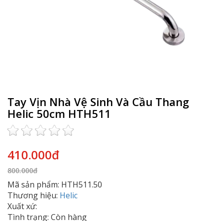
Tay Vịn Nhà Vệ Sinh Và Cầu Thang
Helic 50cm HTH511
410.000đ
800.000đ
Mã sản phẩm: HTH511.50
Thương hiệu:
Helic
Xuất xứ:
Tình trạng: Còn hàng