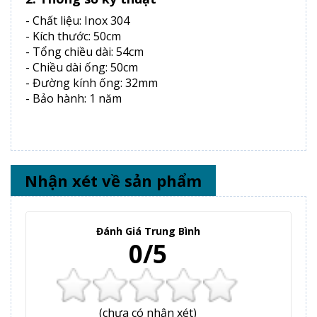
- Chất liệu: Inox 304
- Kích thước: 50cm
- Tổng chiều dài: 54cm
- Chiều dài ống: 50cm
- Đường kính ống: 32mm
- Bảo hành: 1 năm
Nhận xét về sản phẩm
Đánh Giá Trung Bình
0/5
(
chưa có
nhận xét)