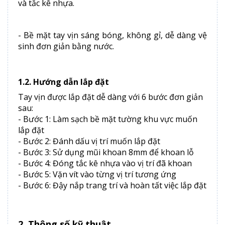
và tắc kê nhựa.
- Bề mặt tay vịn sáng bóng, không gỉ, dễ dàng vệ
sinh đơn giản bằng nước.
1.2. Hướng dẫn lắp đặt
Tay vịn được lắp đặt dễ dàng với 6 bước đơn giản
sau:
- Bước 1: Làm sạch bề mặt tường khu vực muốn
lắp đặt
- Bước 2: Đánh dấu vị trí muốn lắp đặt
- Bước 3: Sử dụng mũi khoan 8mm để khoan lỗ
- Bước 4: Đóng tắc kê nhựa vào vị trí đã khoan
- Bước 5: Vặn vít vào từng vị trí tương ứng
- Bước 6: Đậy nắp trang trí và hoàn tất việc lắp đặt
2. Thông số kỹ thuật