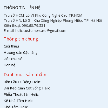
THÔNG TIN LIÊN HỆ
Trụ sở HCM: Lô VI Khu Công Nghệ Cao TP.HCM
Trụ sở HN: Lô 5 - Khu Công Nghiệp Phụng Hiệp, TP. Hà Nội
Điện thoại: 090.68.79.531
E-mail: helic.customercare@gmail.com
Thông tin chung
Giới thiệu
Hướng dẫn đặt hàng
Góc chia sẻ
Liên hệ
Danh mục sản phẩm
Bồn Cầu Di Động Helic
Đai Kéo Giãn Cột Sống Helic
Phễu Thoát Sàn Helic
Kệ Nhà Tắm Helic
Ghế Tắm Helic