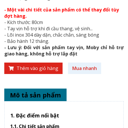
- Một vài chi tiết của sản phẩm có thể thay đổi tùy
đợt hàng.
- Kích thước: 80cm
- Tay vịn hỗ trợ khi đi cầu thang, vệ sinh...
- Lõi inox 304 dày dặn, chắc chắn, sáng bóng
- Bảo hành 12 tháng.
- Lưu ý: Đối với sản phẩm tay vịn, Moby chỉ hỗ trợ
giao hàng, không hỗ trợ lắp đặt
Thêm vào giỏ hàng
Mua nhanh
Mô tả sản phẩm
1. Đặc điểm nổi bật
1.1. Chi tiết sản phẩm