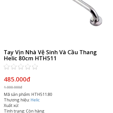
Tay Vịn Nhà Vệ Sinh Và Cầu Thang
Helic 80cm HTH511
485.000đ
1.000.000đ
Mã sản phẩm: HTH511.80
Thương hiệu:
Helic
Xuất xứ:
Tình trạng: Còn hàng