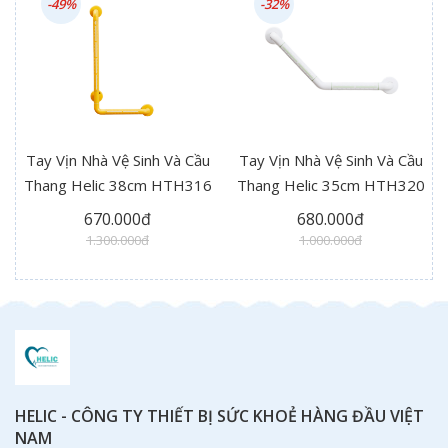
-49%
-32%
Tay Vịn Nhà Vệ Sinh Và Cầu
Tay Vịn Nhà Vệ Sinh Và Cầu
Thang Helic 38cm HTH316
Thang Helic 35cm HTH320
670.000đ
680.000đ
1.300.000đ
1.000.000đ
HELIC - CÔNG TY THIẾT BỊ SỨC KHOẺ HÀNG ĐẦU VIỆT
NAM