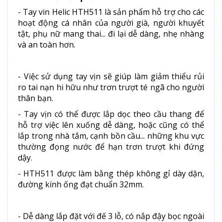
- Tay vin Helic HTH511 là sản phẩm hỗ trợ cho các
hoạt động cá nhân của người già, người khuyết
tật, phụ nữ mang thai... đi lại dễ dàng, nhẹ nhàng
và an toàn hơn.
- Việc sử dụng tay vịn sẽ giúp làm giảm thiểu rủi
ro tai nạn hi hữu như trơn trượt té ngã cho người
thân bạn.
- Tay vịn có thể được lắp dọc theo cầu thang để
hỗ trợ việc lên xuống dễ dàng, hoặc cũng có thể
lắp trong nhà tắm, cạnh bồn cầu... những khu vực
thường đọng nước để hạn trơn trượt khi đứng
dậy.
- HTH511 được làm bằng thép không gỉ dày dặn,
đường kính ống đạt chuẩn 32mm.
- Dễ dàng lắp đặt với đế 3 lỗ, có nắp đậy bọc ngoài