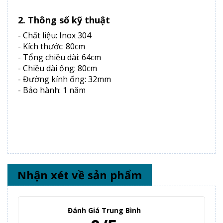
2. Thông số kỹ thuật
- Chất liệu: Inox 304
- Kích thước: 80cm
- Tổng chiều dài: 64cm
- Chiều dài ống: 80cm
- Đường kính ống: 32mm
- Bảo hành: 1 năm
Nhận xét về sản phẩm
Đánh Giá Trung Bình