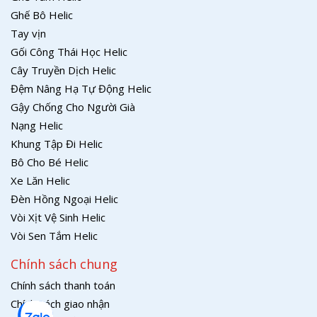
Ghế Bô Helic
Tay vịn
Gối Công Thái Học Helic
Cây Truyền Dịch Helic
Đệm Nâng Hạ Tự Động Helic
Gậy Chống Cho Người Già
Nạng Helic
Khung Tập Đi Helic
Bô Cho Bé Helic
Xe Lăn Helic
Đèn Hồng Ngoại Helic
Vòi Xịt Vệ Sinh Helic
Vòi Sen Tắm Helic
Chính sách chung
Chính sách thanh toán
Chính sách giao nhận