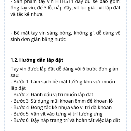
- Sản phẩm tay vịn HTH511 đầy đủ sẽ bao gồm:
ống tay vịn, đế 3 lỗ, nắp đậy, vít lục giác, vít lắp đặt
và tắc kê nhựa.
- Bề mặt tay vịn sáng bóng, không gỉ, dễ dàng vệ
sinh đơn giản bằng nước.
1.2. Hướng dẫn lắp đặt
Tay vịn được lắp đặt dễ dàng với 6 bước đơn giản
sau:
- Bước 1: Làm sạch bề mặt tường khu vực muốn
lắp đặt
- Bước 2: Đánh dấu vị trí muốn lắp đặt
- Bước 3: Sử dụng mũi khoan 8mm để khoan lỗ
- Bước 4: Đóng tắc kê nhựa vào vị trí đã khoan
- Bước 5: Vặn vít vào từng vị trí tương ứng
- Bước 6: Đậy nắp trang trí và hoàn tất việc lắp đặt