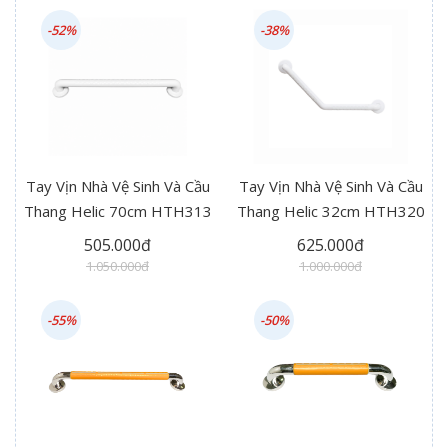
-52%
-38%
Tay Vịn Nhà Vệ Sinh Và Cầu
Tay Vịn Nhà Vệ Sinh Và Cầu
Thang Helic 70cm HTH313
Thang Helic 32cm HTH320
505.000đ
625.000đ
1.050.000đ
1.000.000đ
-55%
-50%