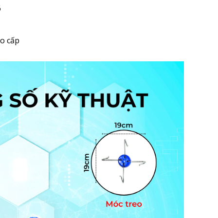
6
ao cấp