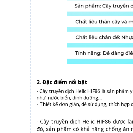
2. Đặc điểm nổi bật
- Cây truyền dịch Helic HIF86 là sản phẩm 
như: nước biển, dinh dưỡng,...
- Thiết kế đơn giản, dễ sử dụng, thích hợp 
- Cây truyền dịch Helic HIF86 được l
đó, sản phẩm có khả năng chống ăn m