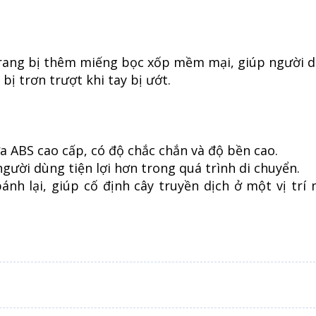
n trang bị thêm miếng bọc xốp mềm mại, giúp người 
bị trơn trượt khi tay bị ướt.
 ABS cao cấp, có độ chắc chắn và độ bền cao.
người dùng tiện lợi hơn trong quá trình di chuyển.
nh lại, giúp cố định cây truyền dịch ở một vị trí 