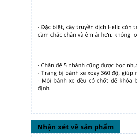
- Đặc biệt, cây truyền dịch Helic cò
cầm chắc chắn và êm ái hơn, không lo 
- Chân đế 5 nhánh cũng được bọc nhựa
- Trang bị bánh xe xoay 360 độ, giúp 
- Mỗi bánh xe đều có chốt để khóa bá
định.
Nhận xét về sản phẩm