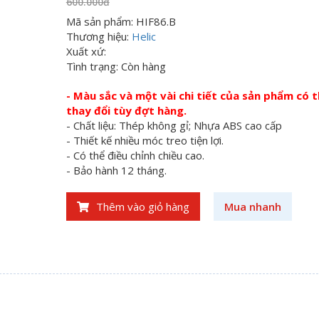
600.000đ
Mã sản phẩm: HIF86.B
Thương hiệu:
Helic
Xuất xứ:
Tình trạng: Còn hàng
- Màu sắc và một vài chi tiết của sản phẩm có 
thay đổi tùy đợt hàng.
- Chất liệu: Thép không gỉ; Nhựa ABS cao cấp
- Thiết kế nhiều móc treo tiện lợi.
- Có thể điều chỉnh chiều cao.
- Bảo hành 12 tháng.
Thêm vào giỏ hàng
Mua nhanh