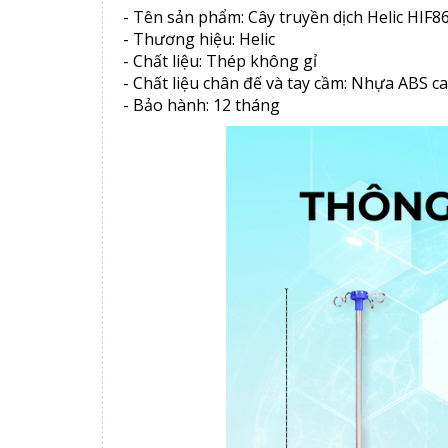
- Tên sản phẩm: Cây truyền dịch Helic HIF8
- Thương hiệu: Helic
- Chất liệu: Thép không gỉ
- Chất liệu chân đế và tay cầm: Nhựa ABS c
- Bảo hành: 12 tháng