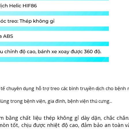
y tế chuyên dụng hỗ trợ treo các bình truyền dịch cho bệnh
dùng trong bệnh viện, gia đình, bệnh viện thú cưng...
àm bằng chất liệu thép không gỉ dày dặn, chắc chắn
òn tốt, chịu được nhiệt độ cao, đảm bảo an toàn v