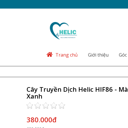
Trang chủ
Giới thiệu
Góc 
Cây Truyền Dịch Helic HIF86 - M
Xanh
380.000đ