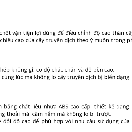
 chốt vặn tiện lợi dùng để điều chỉnh độ cao thân cây
h chiều cao của cây truyền dịch theo ý muốn trong 
thép không gỉ, có độ chắc chắn và độ bền cao.
 cùng lúc mà không lo cây truyền dịch bị biến dạng.
 bằng chất liệu nhựa ABS cao cấp, thiết kế dạng
ng thoải mái cầm nắm mà không lo bị trượt.
ay đổi độ cao để phù hợp với nhu cầu sử dụng của