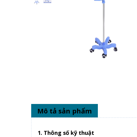
Mô tả sản phẩm
1. Thông số kỹ thuật