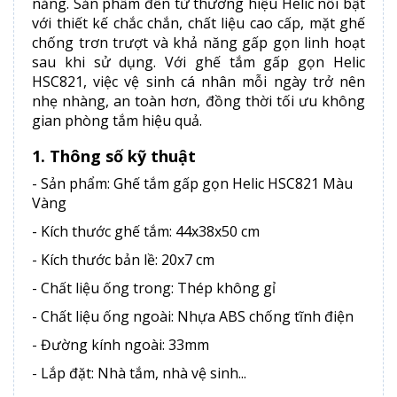
năng. Sản phẩm đến từ thương hiệu Helic nổi bật
với thiết kế chắc chắn, chất liệu cao cấp, mặt ghế
chống trơn trượt và khả năng gấp gọn linh hoạt
sau khi sử dụng. Với ghế tắm gấp gọn Helic
HSC821, việc vệ sinh cá nhân mỗi ngày trở nên
nhẹ nhàng, an toàn hơn, đồng thời tối ưu không
gian phòng tắm hiệu quả.
1. Thông số kỹ thuật
- Sản phẩm: Ghế tắm gấp gọn Helic HSC821 Màu
Vàng
- Kích thước ghế tắm: 44x38x50 cm
- Kích thước bản lề: 20x7 cm
- Chất liệu ống trong: Thép không gỉ
- Chất liệu ống ngoài: Nhựa ABS chống tĩnh điện
- Đường kính ngoài: 33mm
- Lắp đặt: Nhà tắm, nhà vệ sinh...