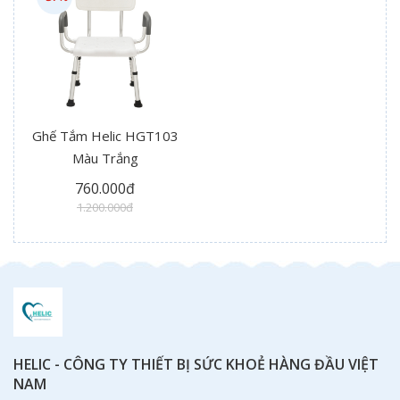
Ghế Tắm Helic HGT103
Màu Trắng
760.000đ
1.200.000đ
HELIC - CÔNG TY THIẾT BỊ SỨC KHOẺ HÀNG ĐẦU VIỆT
NAM