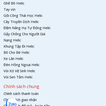
Ghế Bô Helic
Tay vịn
Gối Công Thái Học Helic
Cây Truyền Dịch Helic
Đệm Nâng Hạ Tự Động Helic
Gậy Chống Cho Người Già
Nạng Helic
Khung Tập Đi Helic
Bô Cho Bé Helic
Xe Lăn Helic
Đèn Hồng Ngoại Helic
Vòi Xịt Vệ Sinh Helic
Vòi Sen Tắm Helic
Chính sách chung
Chính sách thanh toán
Chính sách giao nhận
Chính sách đổi trả - hoàn tiền