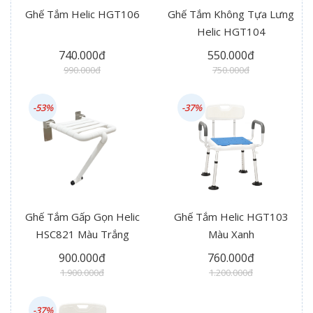
Ghế Tắm Helic HGT106
Ghế Tắm Không Tựa Lưng
Helic HGT104
740.000đ
550.000đ
990.000đ
750.000đ
-53%
-37%
Ghế Tắm Gấp Gọn Helic
Ghế Tắm Helic HGT103
HSC821 Màu Trắng
Màu Xanh
900.000đ
760.000đ
1.900.000đ
1.200.000đ
-37%