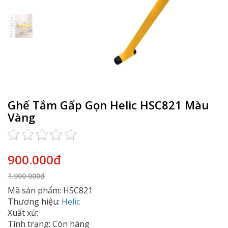
Ghế Tắm Gấp Gọn Helic HSC821 Màu
Vàng
900.000đ
1.900.000đ
Mã sản phẩm: HSC821
Thương hiệu:
Helic
Xuất xứ:
Tình trạng: Còn hàng