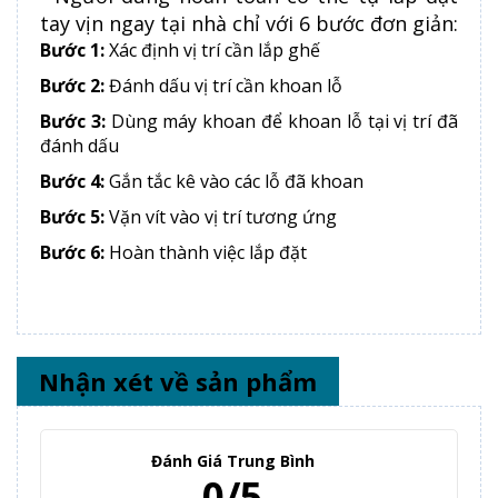
tay vịn ngay tại nhà chỉ với 6 bước đơn giản:
Bước 1:
Xác định vị trí cần lắp ghế
Bước 2:
Đánh dấu vị trí cần khoan lỗ
Bước 3:
Dùng máy khoan để khoan lỗ tại vị trí đã
đánh dấu
Bước 4:
Gắn tắc kê vào các lỗ đã khoan
Bước 5:
Vặn vít vào vị trí tương ứng
Bước 6:
Hoàn thành việc lắp đặt
Nhận xét về sản phẩm
Đánh Giá Trung Bình
0/5