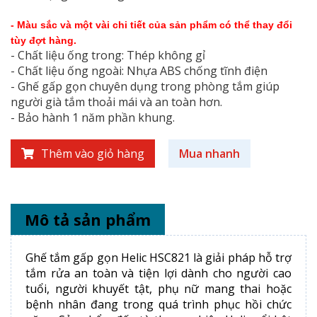
- Màu sắc và một vài chi tiết của sản phẩm có thể thay đổi
tùy đợt hàng.
- Chất liệu ống trong: Thép không gỉ
- Chất liệu ống ngoài: Nhựa ABS chống tĩnh điện
- Ghế gấp gọn chuyên dụng trong phòng tắm giúp
người già tắm thoải mái và an toàn hơn.
- Bảo hành 1 năm phần khung.
Thêm vào giỏ hàng
Mua nhanh
Mô tả sản phẩm
Ghế tắm gấp gọn Helic HSC821 là giải pháp hỗ trợ
tắm rửa an toàn và tiện lợi dành cho người cao
tuổi, người khuyết tật, phụ nữ mang thai hoặc
bệnh nhân đang trong quá trình phục hồi chức