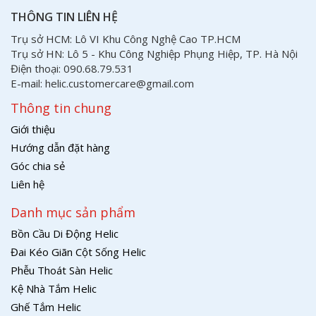
THÔNG TIN LIÊN HỆ
Trụ sở HCM: Lô VI Khu Công Nghệ Cao TP.HCM
Trụ sở HN: Lô 5 - Khu Công Nghiệp Phụng Hiệp, TP. Hà Nội
Điện thoại: 090.68.79.531
E-mail: helic.customercare@gmail.com
Thông tin chung
Giới thiệu
Hướng dẫn đặt hàng
Góc chia sẻ
Liên hệ
Danh mục sản phẩm
Bồn Cầu Di Động Helic
Đai Kéo Giãn Cột Sống Helic
Phễu Thoát Sàn Helic
Kệ Nhà Tắm Helic
Ghế Tắm Helic