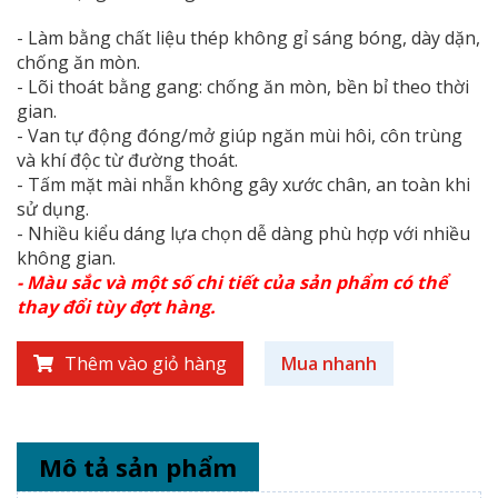
- Làm bằng chất liệu thép không gỉ sáng bóng, dày dặn,
chống ăn mòn.
- Lõi thoát bằng gang: chống ăn mòn, bền bỉ theo thời
gian.
- Van tự động đóng/mở giúp ngăn mùi hôi, côn trùng
và khí độc từ đường thoát.
- Tấm mặt mài nhẵn không gây xước chân, an toàn khi
sử dụng.
- Nhiều kiểu dáng lựa chọn dễ dàng phù hợp với nhiều
không gian.
- Màu sắc và một số chi tiết của sản phẩm có thể
thay đổi tùy đợt hàng.
Thêm vào giỏ hàng
Mua nhanh
Mô tả sản phẩm