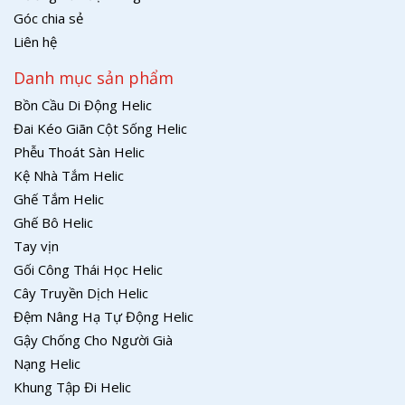
Góc chia sẻ
Liên hệ
Danh mục sản phẩm
Bồn Cầu Di Động Helic
Đai Kéo Giãn Cột Sống Helic
Phễu Thoát Sàn Helic
Kệ Nhà Tắm Helic
Ghế Tắm Helic
Ghế Bô Helic
Tay vịn
Gối Công Thái Học Helic
Cây Truyền Dịch Helic
Đệm Nâng Hạ Tự Động Helic
Gậy Chống Cho Người Già
Nạng Helic
Khung Tập Đi Helic