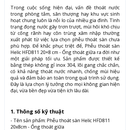
Trong cuộc sống hiện đại, vấn đề thoát nước
trong phòng tắm, sân thượng hay khu vực sinh
hoạt chung luôn là nỗi lo của nhiều gia đình. Tình
trạng đọng nước gây trơn trượt, mùi hôi khó chịu
từ cống rãnh hay côn trùng xâm nhập thường
xuất phát từ việc lựa chọn phễu thoát sàn chưa
phù hợp. Để khắc phục triệt để, Phễu thoát sàn
Helic HFD811 20×8 cm - Ống thoát giữa ra đời như
một giải pháp tối ưu. Sản phẩm được thiết kế
bằng thép không gỉ inox 304, lõi gang chắc chắn,
có khả năng thoát nước nhanh, chống mùi hiệu
quả và đảm bảo an toàn trong quá trình sử dụng.
Đây là lựa chọn lý tưởng cho mọi không gian hiện
đại, vừa bền đẹp vừa tiện ích lâu dài.
1. Thông số kỹ thuật
- Tên sản phẩm: Phễu thoát sàn Helic HFD811
20x8cm - Ống thoát giữa