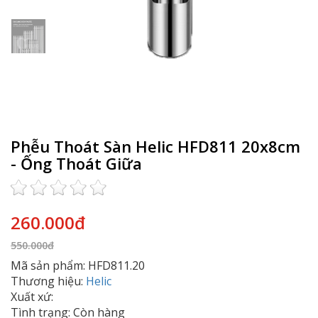
Phễu Thoát Sàn Helic HFD811 20x8cm
- Ống Thoát Giữa
260.000đ
550.000đ
Mã sản phẩm: HFD811.20
Thương hiệu:
Helic
Xuất xứ:
Tình trạng: Còn hàng