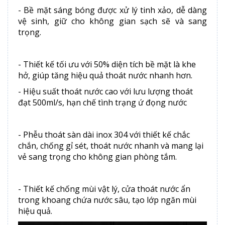
- Bề mặt sáng bóng được xử lý tinh xảo, dễ dàng
vệ sinh, giữ cho không gian sạch sẽ và sang
trọng.
- Thiết kế tối ưu với 50% diện tích bề mặt là khe
hở, giúp tăng hiệu quả thoát nước nhanh hơn.
- Hiệu suất thoát nước cao với lưu lượng thoát
đạt 500ml/s, hạn chế tình trạng ứ đọng nước
- Phễu thoát sàn dài inox 304 với thiết kế chắc
chắn, chống gỉ sét, thoát nước nhanh và mang lại
vẻ sang trọng cho không gian phòng tắm.
- Thiết kế chống mùi vật lý, cửa thoát nước ẩn
trong khoang chứa nước sâu, tạo lớp ngăn mùi
hiệu quả.