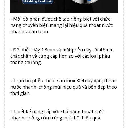
- Mỗi bộ phận được chế tạo riêng biệt với chức
năng chuyên biệt, mang lại hiệu quả thoát nước
nhanh và an toàn.
- Đế phễu dày 1.3mm và mặt phễu dày tới 4.6mm,
chắc chắn và cứng cáp hơn so với các loại phễu
thông thường.
- Trọn bộ phễu thoát sàn inox 304 dày dặn, thoát
nước nhanh, chống mùi hiệu quả và bền đẹp theo
thời gian.
- Thiết kế nâng cấp với khả năng thoát nước
nhanh, chống côn trùng, mùi hôi hiệu quả