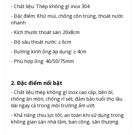
- Chất liệu: Thép không gỉ inox 304
- Đặc điểm: Khử mùi, chống côn trùng, thoát nước
nhanh
- Kích thước thoát sàn: 20x8cm
- Độ sâu thoát nước: ≥ 6cm
- Đường kính ống áp dụng: ≥ 4cm
- Phù hợp ống: 40/50/75mm
2. Đặc điểm nổi bật
- Chất liệu thép không gỉ inox cao cấp, bền bỉ,
chống ăn mòn, chống rỉ sét, đảm bảo tuổi thọ lâu
dài ngay cả trong môi trường ẩm ướt.
- Khả năng chịu lực tốt, an toàn khi sử dụng trong
không gian sàn nhà tắm, ban công, sân thượng.