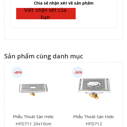
Complete
Chia sẻ nhận xét về sản phẩm
Viết nhận xét của
bạn
Sản phẩm cùng danh mục
-46%
-56%
Phễu Thoát Sàn Helic
Phễu Thoát Sàn Helic
HFD711 20x10cm
HFD712