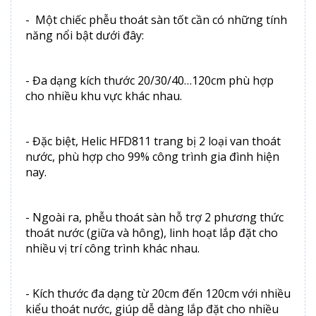
- Một chiếc phễu thoát sàn tốt cần có những tính
năng nổi bật dưới đây:
- Đa dạng kích thước 20/30/40…120cm phù hợp
cho nhiều khu vực khác nhau.
- Đặc biệt, Helic HFD811 trang bị 2 loại van thoát
nước, phù hợp cho 99% công trình gia đình hiện
nay.
- Ngoài ra, phễu thoát sàn hỗ trợ 2 phương thức
thoát nước (giữa và hông), linh hoạt lắp đặt cho
nhiều vị trí công trình khác nhau.
- Kích thước đa dạng từ 20cm đến 120cm với nhiều
kiểu thoát nước, giúp dễ dàng lắp đặt cho nhiều