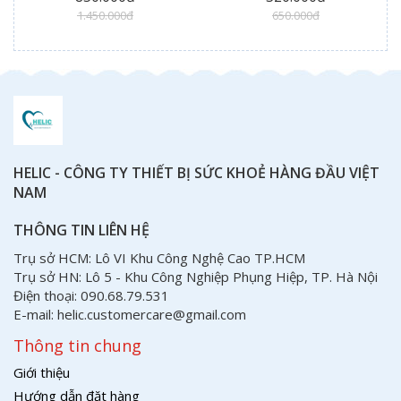
1.450.000đ
650.000đ
HELIC - CÔNG TY THIẾT BỊ SỨC KHOẺ HÀNG ĐẦU VIỆT
NAM
THÔNG TIN LIÊN HỆ
Trụ sở HCM: Lô VI Khu Công Nghệ Cao TP.HCM
Trụ sở HN: Lô 5 - Khu Công Nghiệp Phụng Hiệp, TP. Hà Nội
Điện thoại: 090.68.79.531
E-mail: helic.customercare@gmail.com
Thông tin chung
Giới thiệu
Hướng dẫn đặt hàng