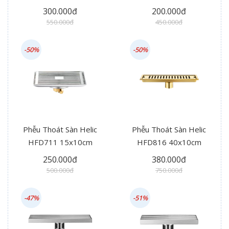
300.000đ
200.000đ
550.000đ
450.000đ
-50%
-50%
Phễu Thoát Sàn Helic
Phễu Thoát Sàn Helic
HFD711 15x10cm
HFD816 40x10cm
250.000đ
380.000đ
500.000đ
750.000đ
-47%
-51%