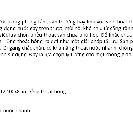
nước trong phòng tắm, sân thượng hay khu vực sinh hoạt c
ạng đọng nước gây trơn trượt, mùi hôi khó chịu từ cống rãn
iệc lựa chọn phễu thoát sàn chưa phù hợp. Để khắc phục 
m - Ống thoát hông ra đời như một giải pháp tối ưu. Sản 
, lõi gang chắc chắn, có khả năng thoát nước nhanh, chốn
ình sử dụng. Đây là lựa chọn lý tưởng cho mọi không gian
812 100x8cm - Ống thoát hông
át nước nhanh