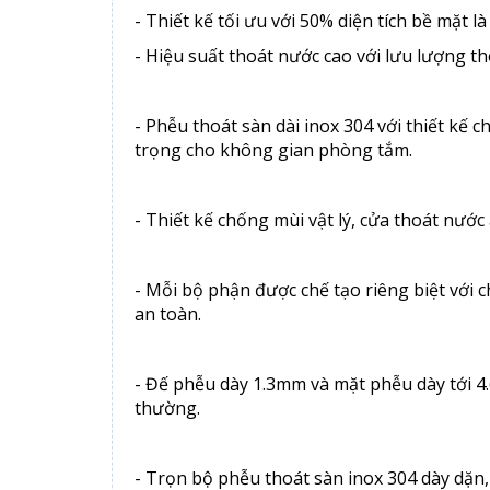
- Thiết kế tối ưu với 50% diện tích bề mặt 
- Hiệu suất thoát nước cao với lưu lượng t
- Phễu thoát sàn dài inox 304 với thiết kế 
trọng cho không gian phòng tắm.
- Thiết kế chống mùi vật lý, cửa thoát nướ
- Mỗi bộ phận được chế tạo riêng biệt với 
an toàn.
- Đế phễu dày 1.3mm và mặt phễu dày tới 4
thường.
- Trọn bộ phễu thoát sàn inox 304 dày dặn