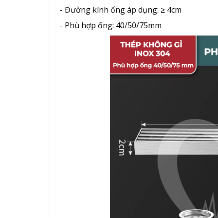
- Đường kính ống áp dụng: ≥ 4cm
- Phù hợp ống: 40/50/75mm