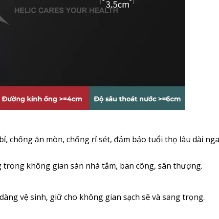
 bỉ, chống ăn mòn, chống rỉ sét, đảm bảo tuổi thọ lâu dài nga
ng trong không gian sàn nhà tắm, ban công, sân thượng.
 dàng vệ sinh, giữ cho không gian sạch sẽ và sang trọng.