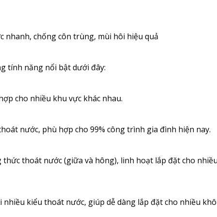
ớc nhanh, chống côn trùng, mùi hôi hiệu quả
g tính năng nổi bật dưới đây:
hợp cho nhiều khu vực khác nhau.
n thoát nước, phù hợp cho 99% công trình gia đình hiện nay.
thức thoát nước (giữa và hông), linh hoạt lắp đặt cho nhiều
i nhiều kiểu thoát nước, giúp dễ dàng lắp đặt cho nhiều kh