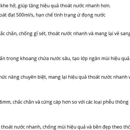
là khe hở, giúp tăng hiệu quả thoát nước nhanh hơn.
hoát đạt 500ml/s, hạn chế tình trạng ứ đọng nước
chắc chắn, chống gỉ sét, thoát nước nhanh và mang lại vẻ san
c ẩn trong khoang chứa nước sâu, tạo lớp ngăn mùi hiệu quả
chức năng chuyên biệt, mang lại hiệu quả thoát nước nhanh 
.6mm, chắc chắn và cứng cáp hơn so với các loại phễu thông
, thoát nước nhanh, chống mùi hiệu quả và bền đẹp theo thờ