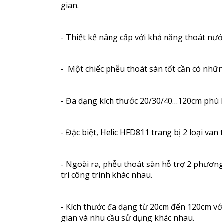
gian.
- Thiết kế nâng cấp với khả năng thoát nư
- Một chiếc phễu thoát sàn tốt cần có nhữn
- Đa dạng kích thước 20/30/40…120cm phù 
- Đặc biệt, Helic HFD811 trang bị 2 loại va
- Ngoài ra, phễu thoát sàn hỗ trợ 2 phương 
trí công trình khác nhau.
- Kích thước đa dạng từ 20cm đến 120cm vớ
gian và nhu cầu sử dụng khác nhau.