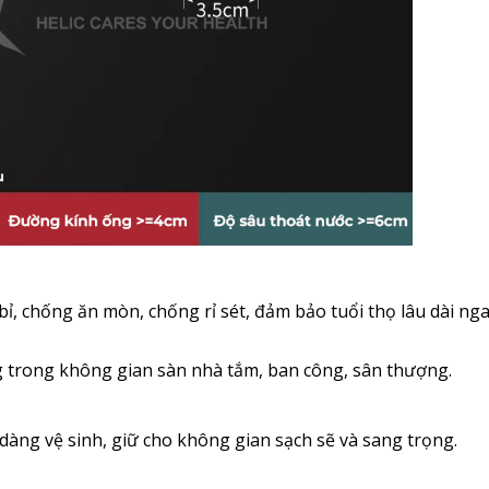
 bỉ, chống ăn mòn, chống rỉ sét, đảm bảo tuổi thọ lâu dài nga
ng trong không gian sàn nhà tắm, ban công, sân thượng.
 dàng vệ sinh, giữ cho không gian sạch sẽ và sang trọng.