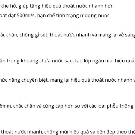
là khe hở, giúp tăng hiệu quả thoát nước nhanh hơn.
hoát đạt 500ml/s, hạn chế tình trạng ứ đọng nước
chắc chắn, chống gỉ sét, thoát nước nhanh và mang lại vẻ san
c ẩn trong khoang chứa nước sâu, tạo lớp ngăn mùi hiệu quả
chức năng chuyên biệt, mang lại hiệu quả thoát nước nhanh 
.6mm, chắc chắn và cứng cáp hơn so với các loại phễu thông
, thoát nước nhanh, chống mùi hiệu quả và bền đẹp theo thờ