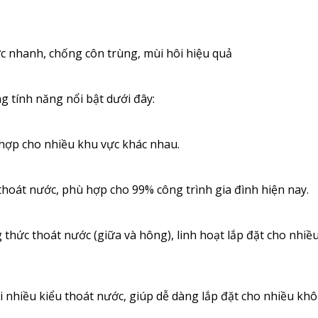
ớc nhanh, chống côn trùng, mùi hôi hiệu quả
g tính năng nổi bật dưới đây:
hợp cho nhiều khu vực khác nhau.
n thoát nước, phù hợp cho 99% công trình gia đình hiện nay.
thức thoát nước (giữa và hông), linh hoạt lắp đặt cho nhiều
i nhiều kiểu thoát nước, giúp dễ dàng lắp đặt cho nhiều kh