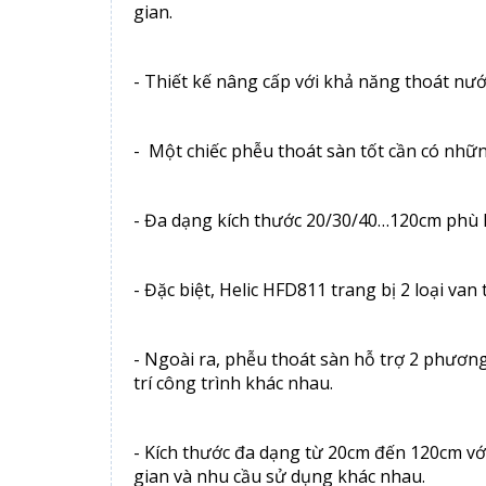
gian.
- Thiết kế nâng cấp với khả năng thoát nư
- Một chiếc phễu thoát sàn tốt cần có nhữn
- Đa dạng kích thước 20/30/40…120cm phù 
- Đặc biệt, Helic HFD811 trang bị 2 loại va
- Ngoài ra, phễu thoát sàn hỗ trợ 2 phương 
trí công trình khác nhau.
- Kích thước đa dạng từ 20cm đến 120cm vớ
gian và nhu cầu sử dụng khác nhau.