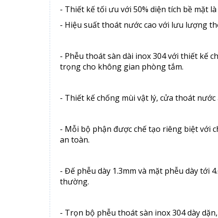
- Thiết kế tối ưu với 50% diện tích bề mặt 
- Hiệu suất thoát nước cao với lưu lượng t
- Phễu thoát sàn dài inox 304 với thiết kế 
trọng cho không gian phòng tắm.
- Thiết kế chống mùi vật lý, cửa thoát nướ
- Mỗi bộ phận được chế tạo riêng biệt với 
an toàn.
- Đế phễu dày 1.3mm và mặt phễu dày tới 4
thường.
- Trọn bộ phễu thoát sàn inox 304 dày dặn