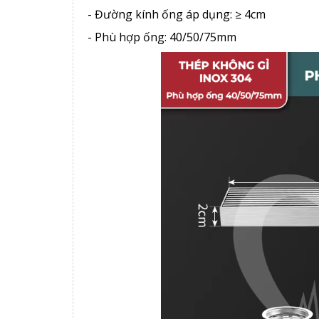
- Đường kính ống áp dụng: ≥ 4cm
- Phù hợp ống: 40/50/75mm