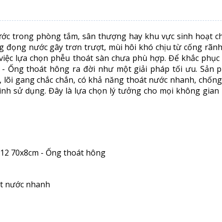
nước trong phòng tắm, sân thượng hay khu vực sinh hoạt c
ạng đọng nước gây trơn trượt, mùi hôi khó chịu từ cống rãn
iệc lựa chọn phễu thoát sàn chưa phù hợp. Để khắc phục 
 - Ống thoát hông ra đời như một giải pháp tối ưu. Sản 
, lõi gang chắc chắn, có khả năng thoát nước nhanh, chốn
ình sử dụng. Đây là lựa chọn lý tưởng cho mọi không gian
812 70x8cm - Ống thoát hông
át nước nhanh