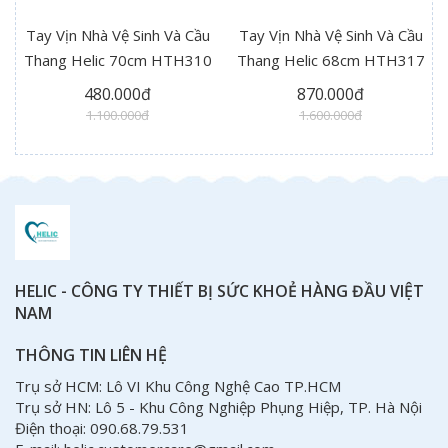
Tay Vịn Nhà Vệ Sinh Và Cầu
Tay Vịn Nhà Vệ Sinh Và Cầu
Thang Helic 70cm HTH310
Thang Helic 68cm HTH317
480.000đ
870.000đ
1.100.000đ
1.600.000đ
HELIC - CÔNG TY THIẾT BỊ SỨC KHOẺ HÀNG ĐẦU VIỆT
NAM
THÔNG TIN LIÊN HỆ
Trụ sở HCM: Lô VI Khu Công Nghệ Cao TP.HCM
Trụ sở HN: Lô 5 - Khu Công Nghiệp Phụng Hiệp, TP. Hà Nội
Điện thoại: 090.68.79.531