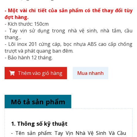
- Một vài chi tiết của sản phẩm có thể thay đổi tùy
đợt hàng.
- Kích thước: 150cm
- Tay vịn sử dụng trong nhà vệ sinh, nhà tắm, cầu
thang...
- Lõi inox 201 cứng cáp, bọc nhựa ABS cao cấp chống
trượt và phát quang ban đêm.
- Bảo hành 12 tháng.
Thêm vào giỏ hàng
Mua nhanh
Mô tả sản phẩm
1. Thông số kỹ thuật
- Tên sản phẩm: Tay Vịn Nhà Vệ Sinh Và Cầu