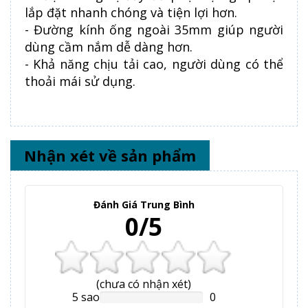
lắp đặt nhanh chóng và tiện lợi hơn.
- Đường kính ống ngoài 35mm giúp người
dùng cầm nắm dễ dàng hơn.
- Khả năng chịu tải cao, người dùng có thể
thoải mái sử dụng.
Nhận xét về sản phẩm
Đánh Giá Trung Bình
0/5
(
chưa có
nhận xét)
5 sao
0
NAN%