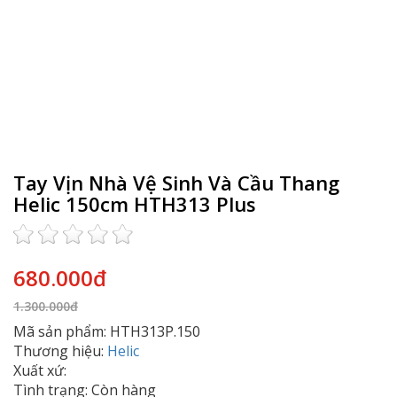
Tay Vịn Nhà Vệ Sinh Và Cầu Thang
Helic 150cm HTH313 Plus
680.000đ
1.300.000đ
Mã sản phẩm: HTH313P.150
Thương hiệu:
Helic
Xuất xứ:
Tình trạng: Còn hàng