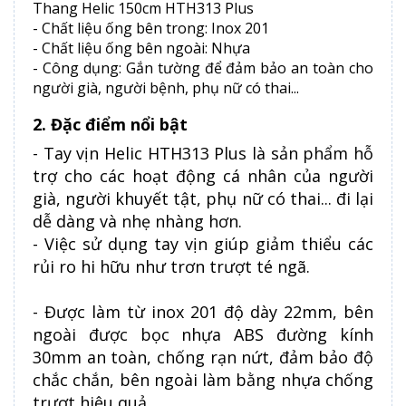
Thang Helic 150cm HTH313 Plus
- Chất liệu ống bên trong: Inox 201
- Chất liệu ống bên ngoài: Nhựa
- Công dụng: Gắn tường để đảm bảo an toàn cho
người già, người bệnh, phụ nữ có thai...
2. Đặc điểm nổi bật
- Tay vịn Helic HTH313 Plus là sản phẩm hỗ
trợ cho các hoạt động cá nhân của người
già, người khuyết tật, phụ nữ có thai... đi lại
dễ dàng và nhẹ nhàng hơn.
- Việc sử dụng tay vịn giúp giảm thiểu các
rủi ro hi hữu như trơn trượt té ngã.
- Được làm từ inox 201 độ dày 22mm, bên
ngoài được bọc nhựa ABS đường kính
30mm an toàn, chống rạn nứt, đảm bảo độ
chắc chắn, bên ngoài làm bằng nhựa chống
trượt hiệu quả.