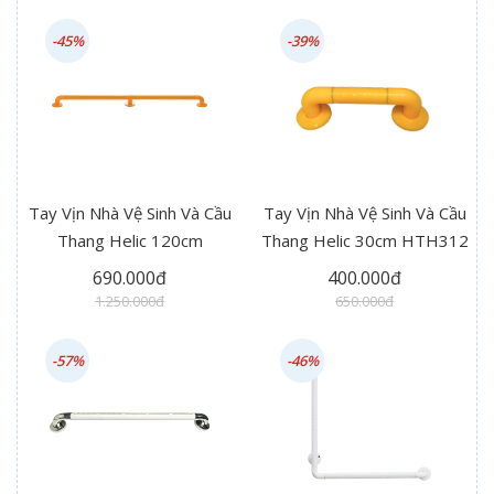
-45%
-39%
Tay Vịn Nhà Vệ Sinh Và Cầu
Tay Vịn Nhà Vệ Sinh Và Cầu
Thang Helic 120cm
Thang Helic 30cm HTH312
HTH312 Plus
690.000đ
400.000đ
1.250.000đ
650.000đ
-57%
-46%