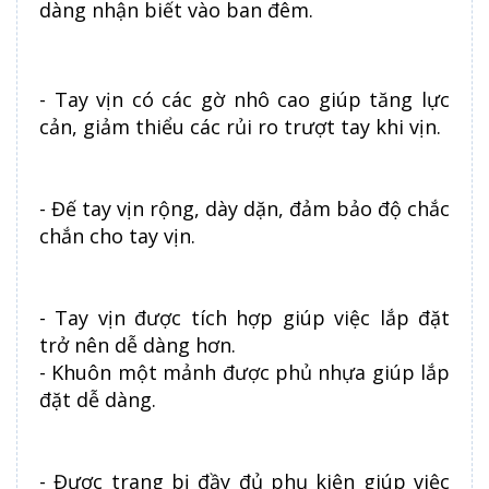
dàng nhận biết vào ban đêm.
- Tay vịn có các gờ nhô cao giúp tăng lực
cản, giảm thiểu các rủi ro trượt tay khi vịn.
- Đế tay vịn rộng, dày dặn, đảm bảo độ chắc
chắn cho tay vịn.
- Tay vịn được tích hợp giúp việc lắp đặt
trở nên dễ dàng hơn.
- Khuôn một mảnh được phủ nhựa giúp lắp
đặt dễ dàng.
- Được trang bị đầy đủ phụ kiện giúp việc