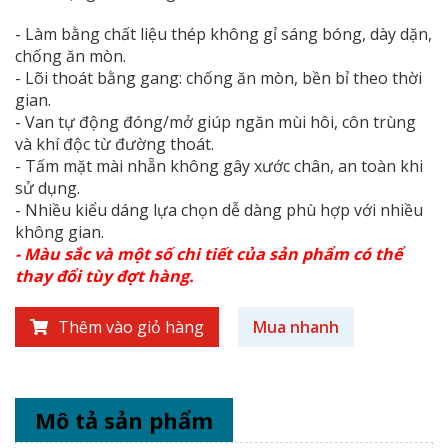
- Làm bằng chất liệu thép không gỉ sáng bóng, dày dặn,
chống ăn mòn.
- Lõi thoát bằng gang: chống ăn mòn, bền bỉ theo thời
gian.
- Van tự động đóng/mở giúp ngăn mùi hôi, côn trùng
và khí độc từ đường thoát.
- Tấm mặt mài nhẵn không gây xước chân, an toàn khi
sử dụng.
- Nhiều kiểu dáng lựa chọn dễ dàng phù hợp với nhiều
không gian.
- Màu sắc và một số chi tiết của sản phẩm có thể
thay đổi tùy đợt hàng.
Thêm vào giỏ hàng
Mua nhanh
Mô tả sản phẩm