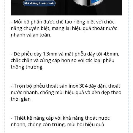
- Mỗi bộ phận được chế tạo riêng biệt với chức
năng chuyên biệt, mang lại hiệu quả thoát nước
nhanh và an toàn.
- Đế phễu dày 1.3mm và mặt phễu dày tới 4.6mm,
chắc chắn và cứng cáp hơn so với các loại phễu
thông thường.
- Trọn bộ phễu thoát sàn inox 304 dày dặn, thoát
nước nhanh, chống mùi hiệu quả và bền đẹp theo
thời gian.
- Thiết kế nâng cấp với khả năng thoát nước
nhanh, chống côn trùng, mùi hôi hiệu quả