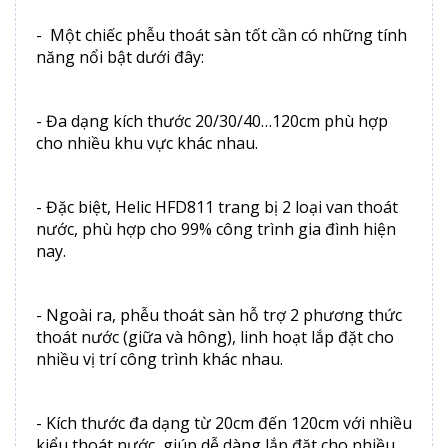
- Một chiếc phễu thoát sàn tốt cần có những tính
năng nổi bật dưới đây:
- Đa dạng kích thước 20/30/40…120cm phù hợp
cho nhiều khu vực khác nhau.
- Đặc biệt, Helic HFD811 trang bị 2 loại van thoát
nước, phù hợp cho 99% công trình gia đình hiện
nay.
- Ngoài ra, phễu thoát sàn hỗ trợ 2 phương thức
thoát nước (giữa và hông), linh hoạt lắp đặt cho
nhiều vị trí công trình khác nhau.
- Kích thước đa dạng từ 20cm đến 120cm với nhiều
kiểu thoát nước, giúp dễ dàng lắp đặt cho nhiều