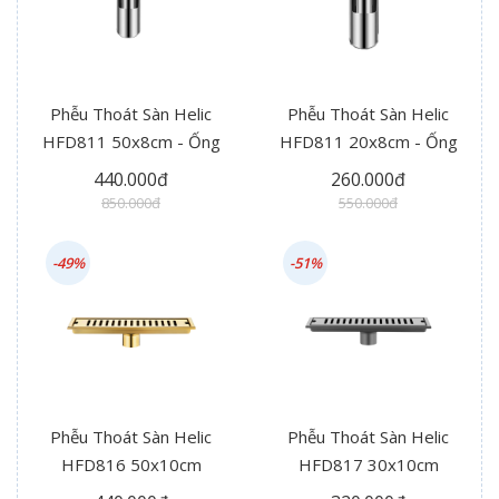
Phễu Thoát Sàn Helic
Phễu Thoát Sàn Helic
HFD811 50x8cm - Ống
HFD811 20x8cm - Ống
Thoát Giữa
Thoát Giữa
440.000đ
260.000đ
850.000đ
550.000đ
-49%
-51%
Phễu Thoát Sàn Helic
Phễu Thoát Sàn Helic
HFD816 50x10cm
HFD817 30x10cm