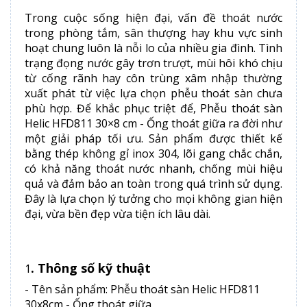
Trong cuộc sống hiện đại, vấn đề thoát nước
trong phòng tắm, sân thượng hay khu vực sinh
hoạt chung luôn là nỗi lo của nhiều gia đình. Tình
trạng đọng nước gây trơn trượt, mùi hôi khó chịu
từ cống rãnh hay côn trùng xâm nhập thường
xuất phát từ việc lựa chọn phễu thoát sàn chưa
phù hợp. Để khắc phục triệt để, Phễu thoát sàn
Helic HFD811 30×8 cm - Ống thoát giữa ra đời như
một giải pháp tối ưu. Sản phẩm được thiết kế
bằng thép không gỉ inox 304, lõi gang chắc chắn,
có khả năng thoát nước nhanh, chống mùi hiệu
quả và đảm bảo an toàn trong quá trình sử dụng.
Đây là lựa chọn lý tưởng cho mọi không gian hiện
đại, vừa bền đẹp vừa tiện ích lâu dài.
. Thông số kỹ thuật
1
- Tên sản phẩm: Phễu thoát sàn Helic HFD811
30x8cm - Ống thoát giữa