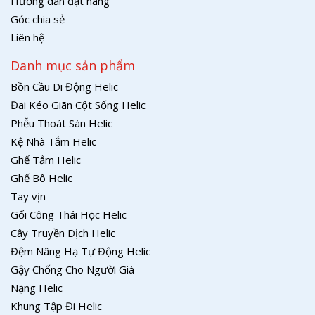
Hướng dẫn đặt hàng
Góc chia sẻ
Liên hệ
Danh mục sản phẩm
Bồn Cầu Di Động Helic
Đai Kéo Giãn Cột Sống Helic
Phễu Thoát Sàn Helic
Kệ Nhà Tắm Helic
Ghế Tắm Helic
Ghế Bô Helic
Tay vịn
Gối Công Thái Học Helic
Cây Truyền Dịch Helic
Đệm Nâng Hạ Tự Động Helic
Gậy Chống Cho Người Già
Nạng Helic
Khung Tập Đi Helic