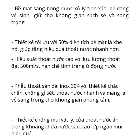
- Bề mặt sáng bóng được xử lý tinh xảo, dễ dàng
vệ sinh, giữ cho không gian sạch sẽ và sang
trọng.
- Thiết kế tối ưu với 50% diện tích bề mặt là khe
hở, giúp tăng hiệu quả thoát nước nhanh hơn.
- Hiệu suất thoát nước cao với lưu lượng thoát
đạt 500ml/s, hạn chế tình trạng ứ đọng nước
- Phễu thoát sàn dài inox 304 với thiết kế chắc
chắn, chống gỉ sét, thoát nước nhanh và mang lại
vẻ sang trọng cho không gian phòng tắm.
- Thiết kế chống mùi vật lý, cửa thoát nước ẩn
trong khoang chứa nước sâu, tạo lớp ngăn mùi
hiệu quả.