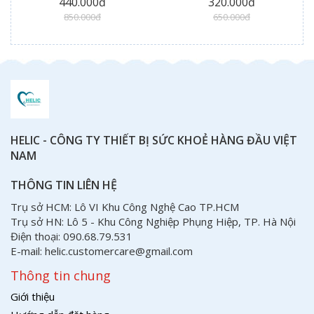
440.000đ
320.000đ
850.000đ
650.000đ
HELIC - CÔNG TY THIẾT BỊ SỨC KHOẺ HÀNG ĐẦU VIỆT
NAM
THÔNG TIN LIÊN HỆ
Trụ sở HCM: Lô VI Khu Công Nghệ Cao TP.HCM
Trụ sở HN: Lô 5 - Khu Công Nghiệp Phụng Hiệp, TP. Hà Nội
Điện thoại: 090.68.79.531
E-mail: helic.customercare@gmail.com
Thông tin chung
Giới thiệu