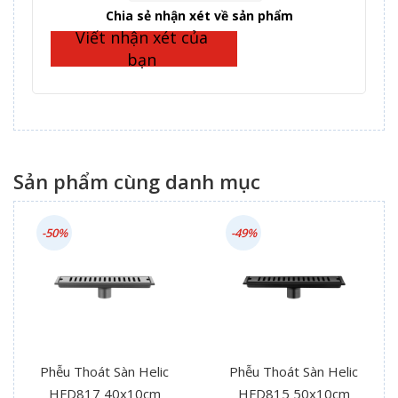
Complete
Chia sẻ nhận xét về sản phẩm
Viết nhận xét của
bạn
Sản phẩm cùng danh mục
-50%
-49%
Phễu Thoát Sàn Helic
Phễu Thoát Sàn Helic
HFD817 40x10cm
HFD815 50x10cm