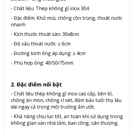
- Chất liệu: Thép không gỉ inox 304
- Đặc điểm: Khử mùi, chống côn trùng, thoát nước
nhanh
- Kích thước thoát sàn: 30x8cm
- Độ sâu thoát nước: ≥ 6cm
- Đường kính ống áp dụng: ≥ 4cm
- Phù hợp ống: 40/50/75mm
2. Đặc điểm nổi bật
- Chất liệu thép không gỉ inox cao cấp, bền bỉ,
chống ăn mòn, chống rỉ sét, đảm bảo tuổi thọ lâu
dài ngay cả trong môi trường ẩm ướt.
- Khả năng chịu lực tốt, an toàn khi sử dụng trong
không gian sàn nhà tắm, ban công, sân thượng.