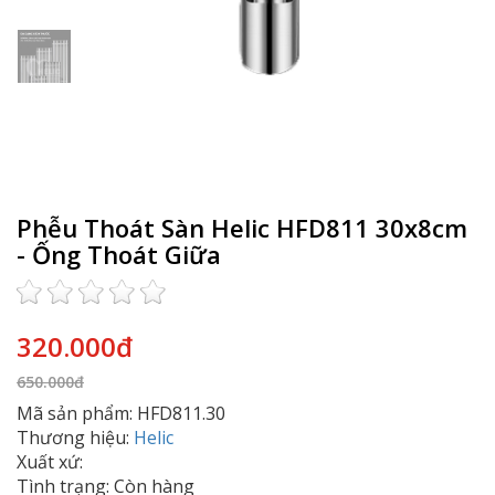
Phễu Thoát Sàn Helic HFD811 30x8cm
- Ống Thoát Giữa
320.000đ
650.000đ
Mã sản phẩm: HFD811.30
Thương hiệu:
Helic
Xuất xứ:
Tình trạng: Còn hàng