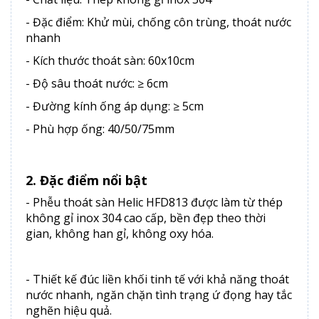
- Đặc điểm: Khử mùi, chống côn trùng, thoát nước
nhanh
- Kích thước thoát sàn: 60x10cm
- Độ sâu thoát nước: ≥ 6cm
- Đường kính ống áp dụng: ≥ 5cm
- Phù hợp ống: 40/50/75mm
2. Đặc điểm nổi bật
- Phễu thoát sàn Helic HFD813 được làm từ thép
không gỉ inox 304 cao cấp, bền đẹp theo thời
gian, không han gỉ, không oxy hóa.
- Thiết kế đúc liền khối tinh tế với khả năng thoát
nước nhanh, ngăn chặn tình trạng ứ đọng hay tắc
nghẽn hiệu quả.