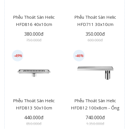
Phễu Thoát Sàn Helic
Phễu Thoát Sàn Helic
HFD816 40x10cm
HFD711 30x10cm
380.000đ
350.000đ
750.000đ
600.000đ
-49%
-46%
Phễu Thoát Sàn Helic
Phễu Thoát Sàn Helic
HFD813 50x10cm
HFD812 100x8cm - Ống
Thoát Hông
440.000đ
740.000đ
850.000đ
1.350.000đ