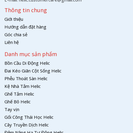
Thông tin chung
Giới thiệu
Hướng dẫn đặt hàng
Góc chia sẻ
Liên hệ
Danh mục sản phẩm
Bồn Cầu Di Động Helic
Đai Kéo Giãn Cột Sống Helic
Phễu Thoát Sàn Helic
Kệ Nhà Tắm Helic
Ghế Tắm Helic
Ghế Bô Helic
Tay vịn
Gối Công Thái Học Helic
Cây Truyền Dịch Helic
Đệm Nâng Hạ Tự Động Helic