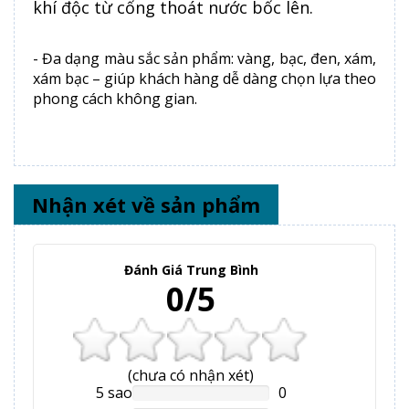
khí độc từ cống thoát nước bốc lên.
- Đa dạng màu sắc sản phẩm: vàng, bạc, đen, xám,
xám bạc – giúp khách hàng dễ dàng chọn lựa theo
phong cách không gian.
Nhận xét về sản phẩm
Đánh Giá Trung Bình
0/5
(
chưa có
nhận xét)
5 sao
0
NAN%