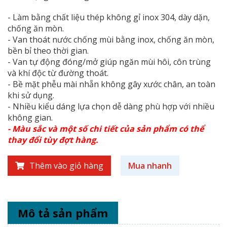
- Làm bằng chất liệu thép không gỉ inox 304, dày dặn,
chống ăn mòn.
- Van thoát nước chống mùi bằng inox, chống ăn mòn,
bền bỉ theo thời gian.
- Van tự động đóng/mở giúp ngăn mùi hôi, côn trùng
và khí độc từ đường thoát.
- Bề mặt phễu mài nhẵn không gây xước chân, an toàn
khi sử dụng.
- Nhiều kiểu dáng lựa chọn dễ dàng phù hợp với nhiều
không gian.
- Màu sắc và một số chi tiết của sản phẩm có thể
thay đổi tùy đợt hàng.
Thêm vào giỏ hàng
Mua nhanh
Mô tả sản phẩm