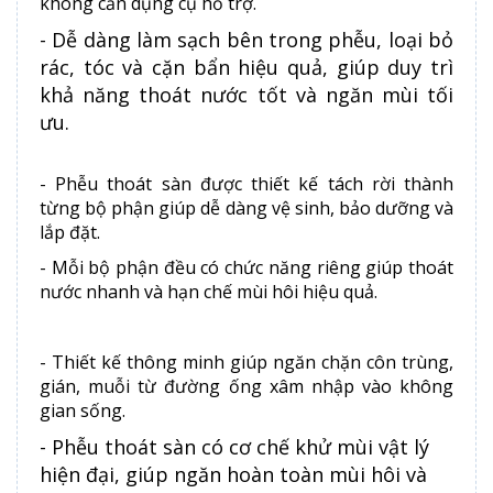
không cần dụng cụ hỗ trợ.
- Dễ dàng làm sạch bên trong phễu, loại bỏ
rác, tóc và cặn bẩn hiệu quả, giúp duy trì
khả năng thoát nước tốt và ngăn mùi tối
ưu.
- Phễu thoát sàn được thiết kế tách rời thành
từng bộ phận giúp dễ dàng vệ sinh, bảo dưỡng và
lắp đặt.
- Mỗi bộ phận đều có chức năng riêng giúp thoát
nước nhanh và hạn chế mùi hôi hiệu quả.
- Thiết kế thông minh giúp ngăn chặn côn trùng,
gián, muỗi từ đường ống xâm nhập vào không
gian sống.
- Phễu thoát sàn có cơ chế khử mùi vật lý
hiện đại, giúp ngăn hoàn toàn mùi hôi và