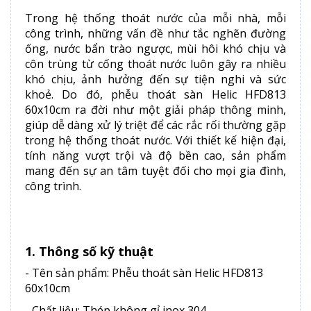
Trong hệ thống thoát nước của mỗi nhà, mỗi
công trình, những vấn đề như tắc nghẽn đường
ống, nước bẩn trào ngược, mùi hôi khó chịu và
côn trùng từ cống thoát nước luôn gây ra nhiều
khó chịu, ảnh hưởng đến sự tiện nghi và sức
khoẻ. Do đó, phễu thoát sàn Helic HFD813
60x10cm ra đời như một giải pháp thông minh,
giúp dễ dàng xử lý triệt để các rắc rối thường gặp
trong hệ thống thoát nước. Với thiết kế hiện đại,
tính năng vượt trội và độ bền cao, sản phẩm
mang đến sự an tâm tuyệt đối cho mọi gia đình,
công trình.
1. Thông số kỹ thuật
- Tên sản phẩm: Phễu thoát sàn Helic HFD813
60x10cm
- Chất liệu: Thép không gỉ inox 304