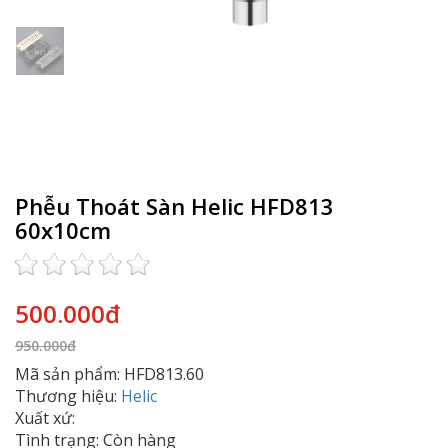
Phễu Thoát Sàn Helic HFD813
60x10cm
500.000đ
950.000đ
Mã sản phẩm: HFD813.60
Thương hiệu:
Helic
Xuất xứ:
Tình trạng: Còn hàng