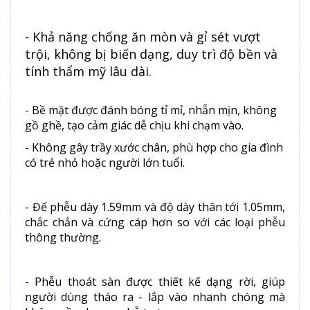
- Khả năng chống ăn mòn và gỉ sét vượt
trội, không bị biến dạng, duy trì độ bền và
tính thẩm mỹ lâu dài.
- Bề mặt được đánh bóng tỉ mỉ, nhẵn mịn, không
gồ ghề, tạo cảm giác dễ chịu khi chạm vào.
- Không gây trầy xước chân, phù hợp cho gia đình
có trẻ nhỏ hoặc người lớn tuổi.
-
Đế phễu dày 1.59mm và độ dày thân tới 1.05mm,
chắc chắn và cứng cáp hơn so với các loại phễu
thông thường.
- Phễu thoát sàn được thiết kế dạng rời, giúp
người dùng tháo ra - lắp vào nhanh chóng mà