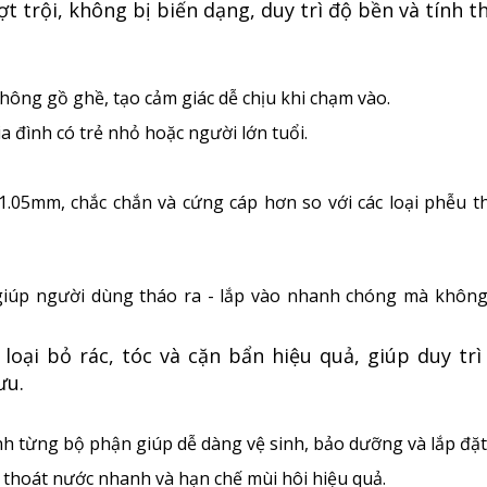
t trội, không bị biến dạng, duy trì độ bền và tính 
hông gồ ghề, tạo cảm giác dễ chịu khi chạm vào.
a đình có trẻ nhỏ hoặc người lớn tuổi.
.05mm, chắc chắn và cứng cáp hơn so với các loại phễu t
, giúp người dùng tháo ra - lắp vào nhanh chóng mà không
loại bỏ rác, tóc và cặn bẩn hiệu quả, giúp duy trì
ưu.
ành từng bộ phận giúp dễ dàng vệ sinh, bảo dưỡng và lắp đặt
 thoát nước nhanh và hạn chế mùi hôi hiệu quả.