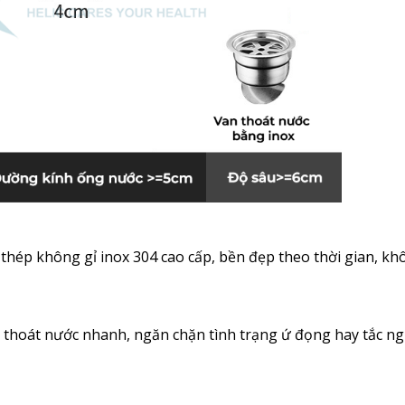
thép không gỉ inox 304 cao cấp, bền đẹp theo thời gian, kh
ăng thoát nước nhanh, ngăn chặn tình trạng ứ đọng hay tắc n