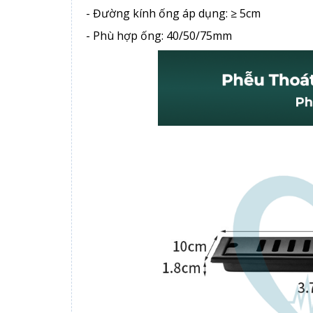
- Đường kính ống áp dụng: ≥ 5cm
- Phù hợp ống: 40/50/75mm