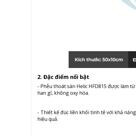
2. Đặc điểm nổi bật
- Phễu thoát sàn Helic HFD815 được làm từ 
han gỉ, không oxy hóa.
- Thiết kế đúc liền khối tinh tế với khả n
hiệu quả.