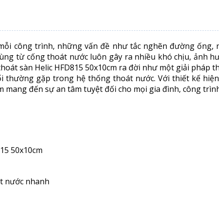
mỗi công trình, những vấn đề như tắc nghẽn đường ống, 
rùng từ cống thoát nước luôn gây ra nhiều khó chịu, ảnh 
 thoát sàn Helic HFD815 50x10cm ra đời như một giải pháp 
rối thường gặp trong hệ thống thoát nước. Với thiết kế hiện
m mang đến sự an tâm tuyệt đối cho mọi gia đình, công trình
815 50x10cm
át nước nhanh