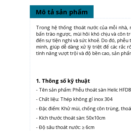
Mô tả sản phẩm
Trong hệ thống thoát nước của mỗi nhà, 
bẩn trào ngược, mùi hôi khó chịu và côn t
đến sự tiện nghi và sức khoẻ. Do đó, phễu
minh, giúp dễ dàng xử lý triệt để các rắc 
tính năng vượt trội và độ bền cao, sản phẩ
1. Thông số kỹ thuật
- Tên sản phẩm: Phễu thoát sàn Helic HFD
- Chất liệu: Thép không gỉ inox 304
- Đặc điểm: Khử mùi, chống côn trùng, tho
- Kích thước thoát sàn: 50x10cm
- Độ sâu thoát nước: ≥ 6cm