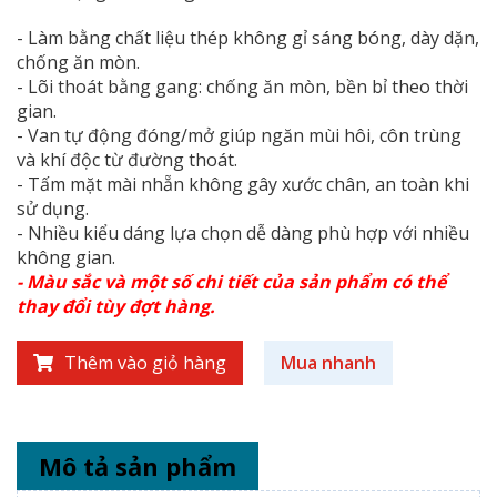
- Làm bằng chất liệu thép không gỉ sáng bóng, dày dặn,
chống ăn mòn.
- Lõi thoát bằng gang: chống ăn mòn, bền bỉ theo thời
gian.
- Van tự động đóng/mở giúp ngăn mùi hôi, côn trùng
và khí độc từ đường thoát.
- Tấm mặt mài nhẵn không gây xước chân, an toàn khi
sử dụng.
- Nhiều kiểu dáng lựa chọn dễ dàng phù hợp với nhiều
không gian.
- Màu sắc và một số chi tiết của sản phẩm có thể
thay đổi tùy đợt hàng.
Thêm vào giỏ hàng
Mua nhanh
Mô tả sản phẩm