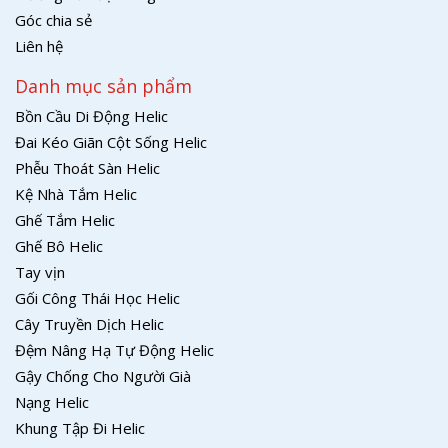
Góc chia sẻ
Liên hệ
Danh mục sản phẩm
Bồn Cầu Di Động Helic
Đai Kéo Giãn Cột Sống Helic
Phễu Thoát Sàn Helic
Kệ Nhà Tắm Helic
Ghế Tắm Helic
Ghế Bô Helic
Tay vịn
Gối Công Thái Học Helic
Cây Truyền Dịch Helic
Đệm Nâng Hạ Tự Động Helic
Gậy Chống Cho Người Già
Nạng Helic
Khung Tập Đi Helic