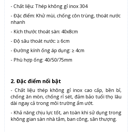
- Chất liệu: Thép không gỉ inox 304
- Đặc điểm: Khử mùi, chống côn trùng, thoát nước
nhanh
- Kích thước thoát sàn: 40x8cm
- Độ sâu thoát nước: ≥ 6cm
- Đường kính ống áp dụng: ≥ 4cm
- Phù hợp ống: 40/50/75mm
2. Đặc điểm nổi bật
- Chất liệu thép không gỉ inox cao cấp, bền bỉ,
chống ăn mòn, chống rỉ sét, đảm bảo tuổi thọ lâu
dài ngay cả trong môi trường ẩm ướt.
- Khả năng chịu lực tốt, an toàn khi sử dụng trong
không gian sàn nhà tắm, ban công, sân thượng.