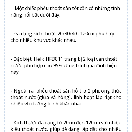
- Một chiếc phễu thoát sàn tốt cần có những tính
năng nổi bật dưới đây:
- Đa dạng kích thước 20/30/40…120cm phù hợp
cho nhiều khu vực khác nhau.
- Đặc biệt, Helic HFD811 trang bị 2 loại van thoát
nước, phù hợp cho 99% công trình gia đình hiện
nay.
- Ngoài ra, phễu thoát sàn hỗ trợ 2 phương thức
thoát nước (giữa và hông), linh hoạt lắp đặt cho
nhiều vị trí công trình khác nhau.
- Kích thước đa dạng từ 20cm đến 120cm với nhiều
kiểu thoát nước, giúp dễ dàng lắp đặt cho nhiều