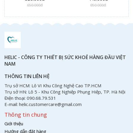
650.000đ
850.000đ
HELIC - CÔNG TY THIẾT BỊ SỨC KHOẺ HÀNG ĐẦU VIỆT
NAM
THÔNG TIN LIÊN HỆ
Trụ sở HCM: Lô VI Khu Công Nghệ Cao TP.HCM
Trụ sở HN: Lô 5 - Khu Công Nghiệp Phụng Hiệp, TP. Hà Nội
Điện thoại: 090.68.79.531
E-mail: helic.customercare@gmail.com
Thông tin chung
Giới thiệu
Hướng dẫn đặt hàng