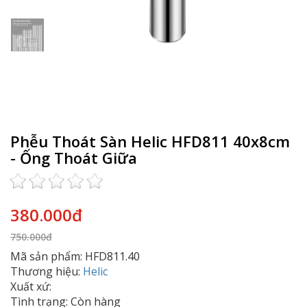
Phễu Thoát Sàn Helic HFD811 40x8cm
- Ống Thoát Giữa
380.000đ
750.000đ
Mã sản phẩm: HFD811.40
Thương hiệu:
Helic
Xuất xứ:
Tình trạng: Còn hàng