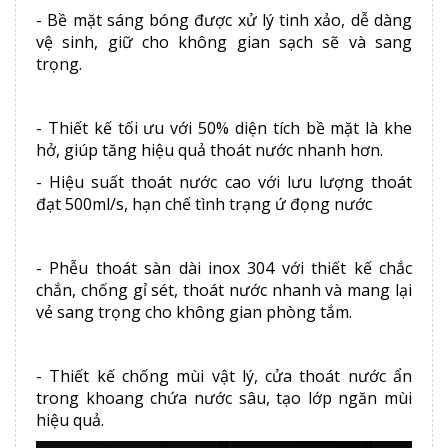
- Bề mặt sáng bóng được xử lý tinh xảo, dễ dàng
vệ sinh, giữ cho không gian sạch sẽ và sang
trọng.
- Thiết kế tối ưu với 50% diện tích bề mặt là khe
hở, giúp tăng hiệu quả thoát nước nhanh hơn.
- Hiệu suất thoát nước cao với lưu lượng thoát
đạt 500ml/s, hạn chế tình trạng ứ đọng nước
- Phễu thoát sàn dài inox 304 với thiết kế chắc
chắn, chống gỉ sét, thoát nước nhanh và mang lại
vẻ sang trọng cho không gian phòng tắm.
- Thiết kế chống mùi vật lý, cửa thoát nước ẩn
trong khoang chứa nước sâu, tạo lớp ngăn mùi
hiệu quả.