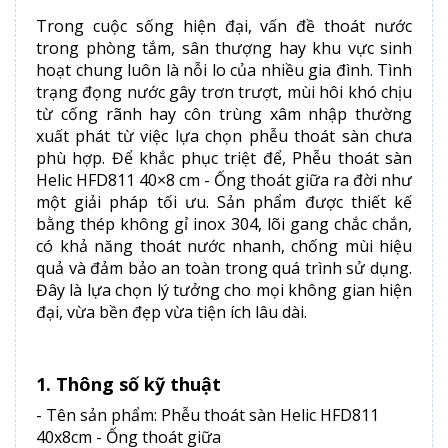
Trong cuộc sống hiện đại, vấn đề thoát nước
trong phòng tắm, sân thượng hay khu vực sinh
hoạt chung luôn là nỗi lo của nhiều gia đình. Tình
trạng đọng nước gây trơn trượt, mùi hôi khó chịu
từ cống rãnh hay côn trùng xâm nhập thường
xuất phát từ việc lựa chọn phễu thoát sàn chưa
phù hợp. Để khắc phục triệt để, Phễu thoát sàn
Helic HFD811 40×8 cm - Ống thoát giữa ra đời như
một giải pháp tối ưu. Sản phẩm được thiết kế
bằng thép không gỉ inox 304, lõi gang chắc chắn,
có khả năng thoát nước nhanh, chống mùi hiệu
quả và đảm bảo an toàn trong quá trình sử dụng.
Đây là lựa chọn lý tưởng cho mọi không gian hiện
đại, vừa bền đẹp vừa tiện ích lâu dài.
1. Thông số kỹ thuật
- Tên sản phẩm: Phễu thoát sàn Helic HFD811
40x8cm - Ống thoát giữa