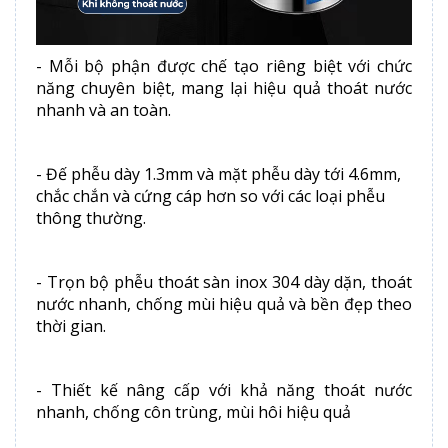
- Mỗi bộ phận được chế tạo riêng biệt với chức
năng chuyên biệt, mang lại hiệu quả thoát nước
nhanh và an toàn.
- Đế phễu dày 1.3mm và mặt phễu dày tới 4.6mm,
chắc chắn và cứng cáp hơn so với các loại phễu
thông thường.
- Trọn bộ phễu thoát sàn inox 304 dày dặn, thoát
nước nhanh, chống mùi hiệu quả và bền đẹp theo
thời gian.
- Thiết kế nâng cấp với khả năng thoát nước
nhanh, chống côn trùng, mùi hôi hiệu quả