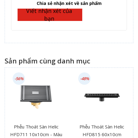
Complete
Chia sẻ nhận xét về sản phẩm
Viết nhận xét của
bạn
Sản phẩm cùng danh mục
-56%
-48%
Phễu Thoát Sàn Helic
Phễu Thoát Sàn Helic
HFD711 10x10cm - Màu
HFD815 60x10cm