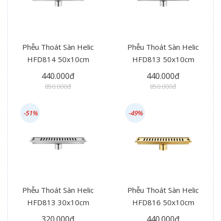
Phễu Thoát Sàn Helic
Phễu Thoát Sàn Helic
HFD814 50x10cm
HFD813 50x10cm
440.000đ
440.000đ
850.000đ
850.000đ
-51%
-49%
Phễu Thoát Sàn Helic
Phễu Thoát Sàn Helic
HFD813 30x10cm
HFD816 50x10cm
320.000đ
440.000đ