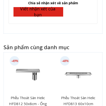
Complete
Chia sẻ nhận xét về sản phẩm
Viết nhận xét của
bạn
Sản phẩm cùng danh mục
-49%
-48%
Phễu Thoát Sàn Helic
Phễu Thoát Sàn Helic
HFD812 50x8cm - Ống
HFD813 60x10cm