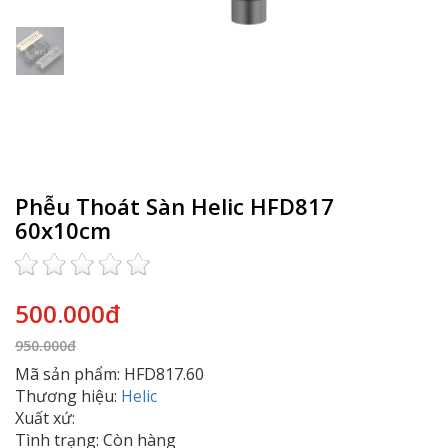
Phễu Thoát Sàn Helic HFD817
60x10cm
500.000đ
950.000đ
Mã sản phẩm: HFD817.60
Thương hiệu:
Helic
Xuất xứ:
Tình trạng: Còn hàng