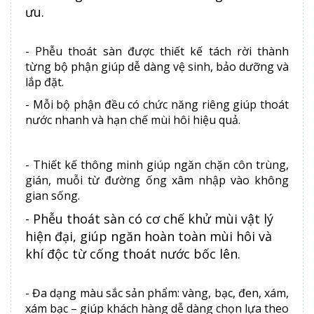
ưu.
- Phễu thoát sàn được thiết kế tách rời thành
từng bộ phận giúp dễ dàng vệ sinh, bảo dưỡng và
lắp đặt.
- Mỗi bộ phận đều có chức năng riêng giúp thoát
nước nhanh và hạn chế mùi hôi hiệu quả.
- Thiết kế thông minh giúp ngăn chặn côn trùng,
gián, muỗi từ đường ống xâm nhập vào không
gian sống.
- Phễu thoát sàn có cơ chế khử mùi vật lý
hiện đại, giúp ngăn hoàn toàn mùi hôi và
khí độc từ cống thoát nước bốc lên.
- Đa dạng màu sắc sản phẩm: vàng, bạc, đen, xám,
xám bạc – giúp khách hàng dễ dàng chọn lựa theo