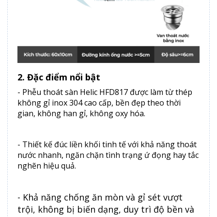
2. Đặc điểm nổi bật
- Phễu thoát sàn Helic HFD817 được làm từ thép
không gỉ inox 304 cao cấp, bền đẹp theo thời
gian, không han gỉ, không oxy hóa.
- Thiết kế đúc liền khối tinh tế với khả năng thoát
nước nhanh, ngăn chặn tình trạng ứ đọng hay tắc
nghẽn hiệu quả.
- Khả năng chống ăn mòn và gỉ sét vượt
trội, không bị biến dạng, duy trì độ bền và