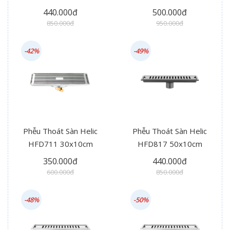
Thoát Hông
440.000đ
500.000đ
850.000đ
950.000đ
-42%
-49%
Phễu Thoát Sàn Helic
Phễu Thoát Sàn Helic
HFD711 30x10cm
HFD817 50x10cm
350.000đ
440.000đ
600.000đ
850.000đ
-48%
-50%