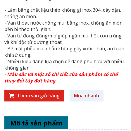
- Làm bằng chất liệu thép không gỉ inox 304, dày dặn,
chống ăn mòn.
- Van thoát nước chống mùi bằng inox, chống ăn mòn,
bền bỉ theo thời gian.
- Van tự động đóng/mở giúp ngăn mùi hôi, côn trùng
và khí độc từ đường thoát.
- Bề mặt phễu mài nhẵn không gây xước chân, an toàn
khi sử dụng.
- Nhiều kiểu dáng lựa chọn dễ dàng phù hợp với nhiều
không gian.
- Màu sắc và một số chi tiết của sản phẩm có thể
thay đổi tùy đợt hàng.
Thêm vào giỏ hàng
Mua nhanh
Mô tả sản phẩm