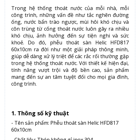
Trong hệ thống thoát nước của mỗi nhà, mỗi
công trình, những vấn đề như tắc nghẽn đường
ống, nước bẩn trào ngược, mùi hôi khó chịu và
côn trùng từ cống thoát nước luôn gây ra nhiều
khó chịu, ảnh hưởng đến sự tiện nghi và sức
khoẻ. Do đó, phễu thoát sàn Helic HFD817
60x10cm ra đời như một giải pháp thông minh,
giúp dễ dàng xử lý triệt để các rắc rối thường gặp
trong hệ thống thoát nước. Với thiết kế hiện đại,
tính năng vượt trội và độ bền cao, sản phẩm
mang đến sự an tâm tuyệt đối cho mọi gia đình,
công trình.
1. Thông số kỹ thuật
- Tên sản phẩm: Phễu thoát sàn Helic HFD817
60x10cm
- Chất liệu: Thép không gỉ inox 304