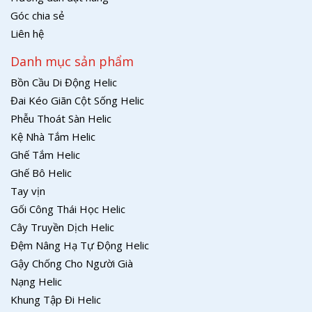
Góc chia sẻ
Liên hệ
Danh mục sản phẩm
Bồn Cầu Di Động Helic
Đai Kéo Giãn Cột Sống Helic
Phễu Thoát Sàn Helic
Kệ Nhà Tắm Helic
Ghế Tắm Helic
Ghế Bô Helic
Tay vịn
Gối Công Thái Học Helic
Cây Truyền Dịch Helic
Đệm Nâng Hạ Tự Động Helic
Gậy Chống Cho Người Già
Nạng Helic
Khung Tập Đi Helic