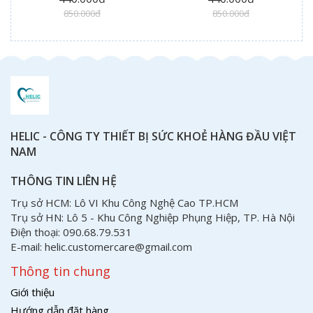
850.000đ
850.000đ
HELIC - CÔNG TY THIẾT BỊ SỨC KHOẺ HÀNG ĐẦU VIỆT
NAM
THÔNG TIN LIÊN HỆ
Trụ sở HCM: Lô VI Khu Công Nghệ Cao TP.HCM
Trụ sở HN: Lô 5 - Khu Công Nghiệp Phụng Hiệp, TP. Hà Nội
Điện thoại: 090.68.79.531
E-mail: helic.customercare@gmail.com
Thông tin chung
Giới thiệu
Hướng dẫn đặt hàng