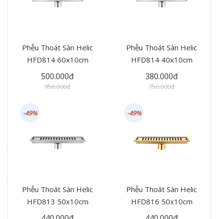
Phễu Thoát Sàn Helic
Phễu Thoát Sàn Helic
HFD814 60x10cm
HFD814 40x10cm
500.000đ
380.000đ
950.000đ
750.000đ
-49%
-49%
Phễu Thoát Sàn Helic
Phễu Thoát Sàn Helic
HFD813 50x10cm
HFD816 50x10cm
440.000đ
440.000đ