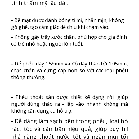
tính thẩm mỹ lâu dài.
- Bề mặt được đánh bóng tỉ mỉ, nhẵn mịn, không
gồ ghề, tạo cảm giác dễ chịu khi chạm vào.
- Không gây trầy xước chân, phù hợp cho gia đình
có trẻ nhỏ hoặc người lớn tuổi.
-
Đế phễu dày 1.59mm và độ dày thân tới 1.05mm,
chắc chắn và cứng cáp hơn so với các loại phễu
thông thường.
- Phễu thoát sàn được thiết kế dạng rời, giúp
người dùng tháo ra - lắp vào nhanh chóng mà
không cần dụng cụ hỗ trợ.
- Dễ dàng làm sạch bên trong phễu, loại bỏ
rác, tóc và cặn bẩn hiệu quả, giúp duy trì
khả năng thoát nước tốt và ngăn mùi tối