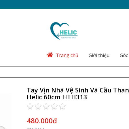
Trang chủ
Giới thiệu
Góc 
Tay Vịn Nhà Vệ Sinh Và Cầu Tha
Helic 60cm HTH313
480.000đ