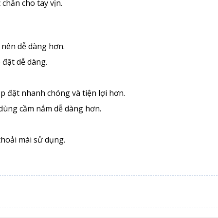
 chắn cho tay vịn.
rở nên dễ dàng hơn.
đặt dễ dàng.
ắp đặt nhanh chóng và tiện lợi hơn.
dùng cầm nắm dễ dàng hơn.
thoải mái sử dụng.