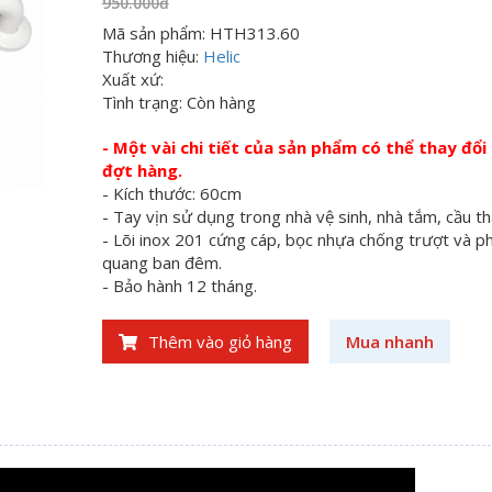
950.000đ
Mã sản phẩm: HTH313.60
Thương hiệu:
Helic
Xuất xứ:
Tình trạng: Còn hàng
- Một vài chi tiết của sản phẩm có thể thay đổi
đợt hàng.
- Kích thước: 60cm
- Tay vịn sử dụng trong nhà vệ sinh, nhà tắm, cầu tha
- Lõi inox
201
cứng cáp, bọc nhựa chống trượt và p
quang ban đêm.
- Bảo hành 12 tháng.
Thêm vào giỏ hàng
Mua nhanh