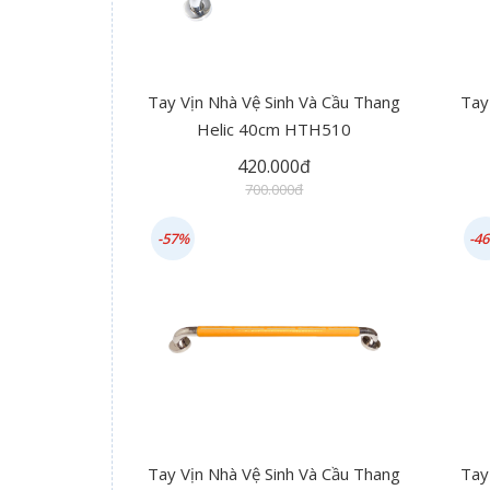
Tay Vịn Nhà Vệ Sinh Và Cầu Thang
Tay
Helic 40cm HTH510
420.000đ
700.000đ
-57%
-4
Tay Vịn Nhà Vệ Sinh Và Cầu Thang
Tay