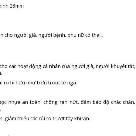
 kính 28mm
cho người già, người bệnh, phụ nữ có thai...
 cho các hoạt động cá nhân của người già, người khuyết tật
.
ủi ro hi hữu như trơn trượt té ngã.
bọc nhựa an toàn, chống rạn nứt, đảm bảo độ chắc chắn,
.
, giảm thiểu các rủi ro trượt tay khi vịn.