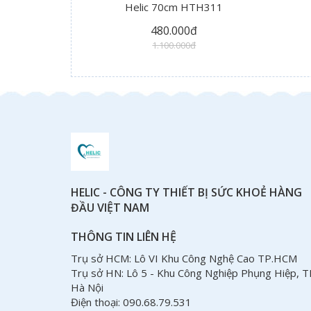
Helic 70cm HTH311
480.000đ
1.100.000đ
HELIC - CÔNG TY THIẾT BỊ SỨC KHOẺ HÀNG
ĐẦU VIỆT NAM
THÔNG TIN LIÊN HỆ
Trụ sở HCM: Lô VI Khu Công Nghệ Cao TP.HCM
Trụ sở HN: Lô 5 - Khu Công Nghiệp Phụng Hiệp, T
Hà Nội
Điện thoại: 090.68.79.531