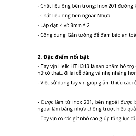
- Chất liệu ống bên trong: Inox 201 đường
- Chất liệu ống bên ngoài: Nhựa
- Lắp đặt: 4 vít 8mm * 2
- Công dụng: Gắn tường để đảm bảo an toàn 
2. Đặc điểm nổi bật
- Tay vịn Helic HTH313 là sản phẩm hỗ trợ
nữ có thai... đi lại dễ dàng và nhẹ nhàng hơn
- Việc sử dụng tay vịn giúp giảm thiểu các r
- Được làm từ inox 201, bên ngoài được 
ngoài làm bằng nhựa chống trượt hiệu quả
- Tay vịn có các gờ nhô cao giúp tăng lực cản