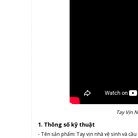
Tay Vịn N
1. Thông số kỹ thuật
- Tên sản phẩm: Tay vịn nhà vệ sinh và cầ