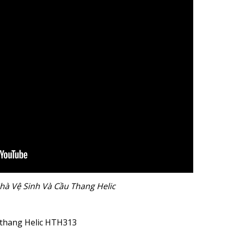
hà Vệ Sinh Và Cầu Thang Helic
u thang Helic HTH313