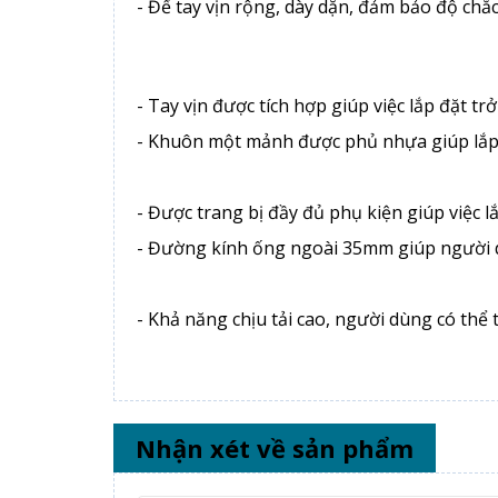
- Đế tay vịn rộng, dày dặn, đảm bảo độ chắc
- Tay vịn được tích hợp giúp việc lắp đặt t
- Khuôn một mảnh được phủ nhựa giúp lắp 
- Được trang bị đầy đủ phụ kiện giúp việc l
- Đường kính ống ngoài 35mm giúp người 
- Khả năng chịu tải cao, người dùng có thể 
Nhận xét về sản phẩm